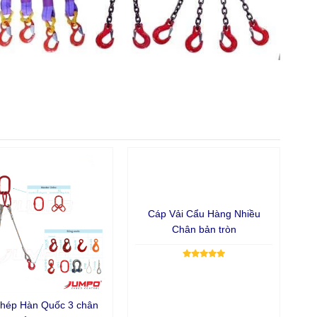
Cáp Vải Cẩu Hàng Nhiều
Chân bản tròn
thép Hàn Quốc 3 chân