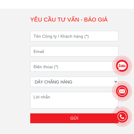
YÊU CẦU TƯ VẤN - BÁO GIÁ
GỬI