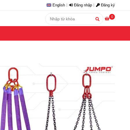
English
Đăng nhập
Đăng ký
0