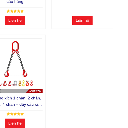
cẩu hàng
Liên hệ
Liên hệ
ng xích 1 chân, 2 chân,
, 4 chân – dây cẩu xích
hàng nhiều chân, xích
 cẩu hàng 1 - 4 chân
Liên hệ