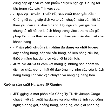
cung cấp dịch vụ và sản phẩm chuyên nghiệp. Chúng tôi
tập trung vào các lĩnh vực sau:
- Dịch vụ Tư vấn, Thiết kế, Sản xuất theo yêu cầu:
Chúng tôi cung cấp dịch vụ tư vấn chuyên sâu và thiết kế
theo yêu cầu của khách hàng. Đội ngũ chuyên gia của
chúng tôi sẽ hỗ trợ khách hàng trong việc đưa ra các giải
pháp tối ưu và thiết kế sản phẩm theo yêu cầu đặc biệt của
khách hàng.
- Phân phối chuỗi sản phẩm đa dạng và chất lượng:
dây chằng hàng, cáp vải cẩu hàng, cá kéo hàng cứu hộ,
thiết bị nâng hạ, dụng cụ và thiết bị tiện ích.
JUMPOCARGO®
cam kết mang lại những sản phẩm và
dịch vụ chất lượng nhất để đáp ứng mọi nhu cầu của khách
hàng trong lĩnh vực vận chuyển và nâng hạ hàng hóa.
Xưởng sản xuất Harware JPRigging
JPRigging là một phần của Công Ty TNHH Jumpo Cargo
chuyên về sản xuất hardware và phụ kiện về lĩnh vực công
nghiệp đóng gói, chằng hàng, nâng hạ, các giải pháp hạ