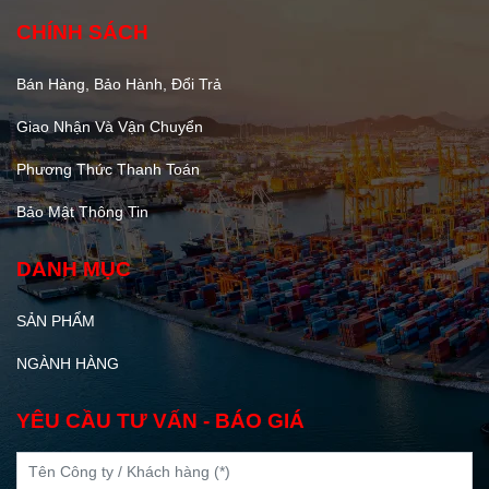
CHÍNH SÁCH
Bán Hàng, Bảo Hành, Đổi Trả
Giao Nhận Và Vận Chuyển
Phương Thức Thanh Toán
Bảo Mật Thông Tin
DANH MỤC
SẢN PHẨM
NGÀNH HÀNG
YÊU CẦU TƯ VẤN - BÁO GIÁ