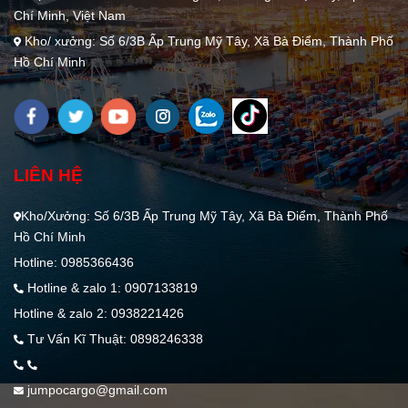
Chí Minh, Việt Nam
Kho/ xưởng: Số 6/3B Ấp Trung Mỹ Tây, Xã Bà Điểm, Thành Phố
Hồ Chí Minh
LIÊN HỆ
Kho/Xưởng: Số 6/3B Ấp Trung Mỹ Tây, Xã Bà Điểm, Thành Phố
Hồ Chí Minh
Hotline: 0985366436
Hotline & zalo 1: 0907133819
Hotline & zalo 2: 0938221426
Tư Vấn Kĩ Thuật: 0898246338
jumpocargo@gmail.com