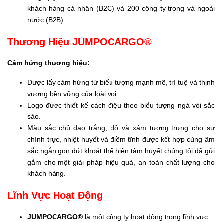
khách hàng cá nhân (B2C) và 200 công ty trong và ngoài
nước (B2B).
Thương Hiệu JUMPOCARGO®
Cảm hứng thương hiệu:
Được lấy cảm hứng từ biểu tượng mạnh mẽ, trí tuệ và thịnh
vượng bền vững của loài voi.
Logo được thiết kế cách điệu theo biểu tượng ngà vòi sắc
sảo.
Màu sắc chủ đạo trắng, đỏ và xám tượng trưng cho sự
chính trực, nhiệt huyết và điềm tĩnh được kết hợp cùng âm
sắc ngắn gọn dứt khoát thể hiện tâm huyết chúng tôi đã gửi
gắm cho một giải pháp hiệu quả, an toàn chất lượng cho
khách hàng.
Lĩnh Vực Hoạt Động
JUMPOCARGO®
là một công ty hoạt động trong lĩnh vực