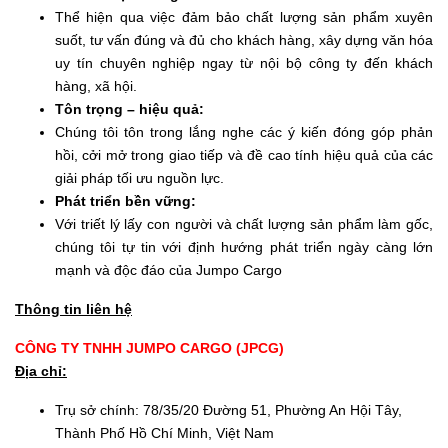
Thể hiện qua việc đảm bảo chất lượng sản phẩm xuyên
suốt, tư vấn đúng và đủ cho khách hàng, xây dựng văn hóa
uy tín chuyên nghiệp ngay từ nội bộ công ty đến khách
hàng, xã hội.
Tôn trọng – hiệu quả:
Chúng tôi tôn trong lắng nghe các ý kiến đóng góp phản
hồi, cởi mở trong giao tiếp và đề cao tính hiệu quả của các
giải pháp tối ưu nguồn lực.
Phát triển bền vững:
Với triết lý lấy con người và chất lượng sản phẩm làm gốc,
chúng tôi tự tin với định hướng phát triển ngày càng lớn
mạnh và độc đáo của Jumpo Cargo
Thông tin liên hệ
CÔNG TY TNHH JUMPO CARGO (JPCG)
Địa chỉ:
Trụ sở chính: 78/35/20 Đường 51, Phường An Hội Tây,
Thành Phố Hồ Chí Minh, Việt Nam