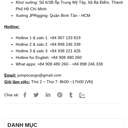
Kho/ xưởng: Số 6/3B Ấp Trung Mỹ Tây, Xã Bà Điểm, Thành
Phố Hồ Chí Minh
Xưởng JPRigging: Quận Bình Tân - HCM
Hotline:
Hotline 1 & zalo 1: +84 907 133 819
Hotline 2 & zalo 2: +84 898 246 338
Hotline 3 & zalo 3: +84 938 221 426
Hotline for English: +84 908 480 260
What apps: +84 908 480 260 - +84 898 246 338
Email:
jumpocargo@gmail.com
Giờ làm việc:
Thứ 2 ~ Thứ 7: 8h00 ~17h00 (VN)
Chia sẻ:
DANH MỤC