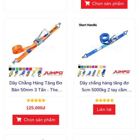
Chọn sản phẩm
Dây Chằng Hàng Tăng Đơ
Dây chằng hàng tăng đơ
Bản 50mm 3 Tấn - Theo
5cm 5000kg 2 tay cầm
Yêu Cầu
ngắn
125.000đ
Liên hệ
Chọn sản phẩm