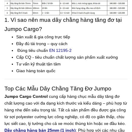
1. Vì sao nên mua dây chằng hàng tăng đơ tại
Jumpo Cargo?
Sản xuất & gia công trực tiếp
Đầy đủ tải trọng – quy cách
Đúng tiêu chuẩn
EN 12195-2
Cấp CQ - tiêu chuẩn chất lượng sản phẩm xuất xưởng
Tư vấn kỹ thuật tận tâm
Giao hàng toàn quốc
Top Các Mẫu Dây Chằng Tăng Đơ Jumpo
Jumpo Cargo Control
cung cấp hàng chục mẫu dây tăng đơ
chất lượng cao với đa dạng kích thước và kiểu dáng – phù hợp từ
hàng nhẹ đến siêu trọng tải. Tất cả sản phẩm đều được gia công
từ sợi polyester cường lực công nghiệp, có độ co giãn thấp, chịu
lực siết cao, lý tưởng cho cả xe moóc thùng kín hoặc xe đầu kéo.
Dây chằng hàng bản 25mm (1 inch)
: Phù hợp với các nhu cầu