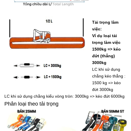
Tải trọng làm
việc:
Ví dụ loại tải
trọng làm việc
1500kg => kéo
đứt (thẳng)
3000kg
LC khi sử dụng
chằng kéo thẳng :
1500 kg => kéo
đứt 3000kg
LC khi sử dụng chằng kiểu vòng tròn: 3000kg => kéo đứt 6000kg
Phân loại theo tải trọng