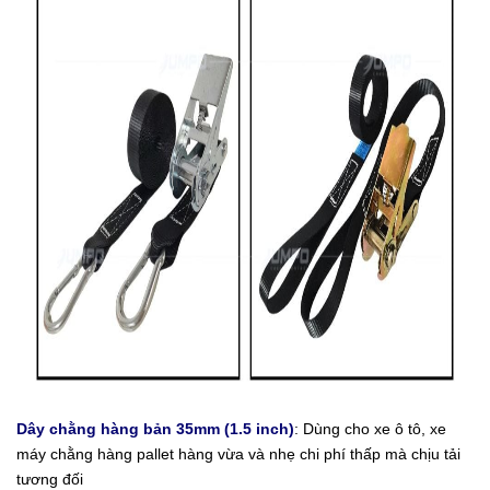
Dây chằng hàng bản
35mm (1.5 inch)
: Dùng cho xe ô tô, xe
máy chằng hàng pallet hàng vừa và nhẹ chi phí thấp mà chịu tải
tương đối