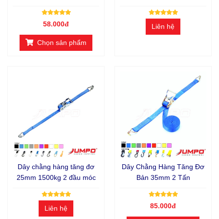
Móc S - móc khác
58.000đ
Liên hệ
Chọn sản phẩm
Dây chằng hàng tăng đơ
Dây Chằng Hàng Tăng Đơ
25mm 1500kg 2 đầu móc
Bản 35mm 2 Tấn
85.000đ
Liên hệ