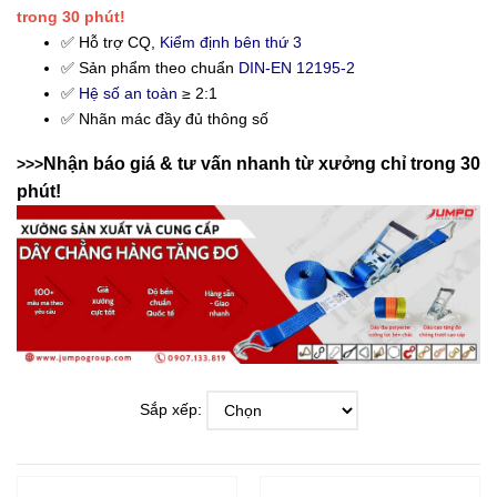
trong 30 phút!
✅ Hỗ trợ CQ,
Kiểm định bên thứ 3
✅ Sản phẩm theo chuẩn
DIN-EN 12195-2
✅
Hệ số an toàn
≥ 2:1
✅ Nhãn mác đầy đủ thông số
Nhận báo giá & tư vấn nhanh từ xưởng chỉ trong 30
>>>
phút!
Sắp xếp: