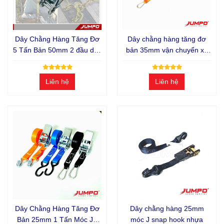
Dây Chằng Hàng Tăng Đơ
Dây chằng hàng tăng đơ
5 Tấn Bản 50mm 2 đầu dây
bản 35mm vận chuyển xe
Xích móc Gài
máy
Liên hệ
Liên hệ
Dây Chằng Hàng Tăng Đơ
Dây chằng hàng 25mm
Bản 25mm 1 Tấn Móc J -
móc J snap hook nhựa