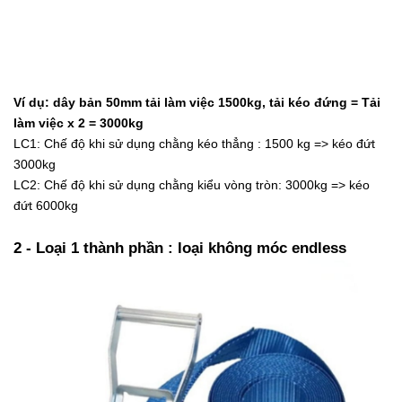
Ví dụ: dây bản 50mm tải làm việc 1500kg, tải kéo đứng = Tải
làm việc x 2 = 3000kg
LC1: Chế độ khi sử dụng chằng kéo thẳng : 1500 kg => kéo đứt
3000kg
LC2: Chế độ khi sử dụng chằng kiểu vòng tròn: 3000kg => kéo
đứt 6000kg
2 - Loại 1 thành phần : loại không móc endless