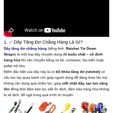
1. ✅ Dây Tăng Đơ Chằng Hàng Là Gì?
Dây tăng đơ chằng hàng
(tiếng Anh:
Ratchet Tie Down
Straps
) là một loại dây chuyên dùng để
buộc chặt – cố định
hàng hóa
khi vận chuyển bằng xe tải, container, tàu biển hoặc
pallet nội kho.
Điểm đặc biệt của dây này là có
bộ khóa tăng đơ (ratchet)
có
cấu tạo tay quay bánh cóc giúp người dùng dễ dàng thao tác mà
không cần dùng quá nhiều lực, giúp
xiết chặt dây, tạo lực căng
lớn
đồng thời đảm bảo lực siết ổn định, đảm bảo hàng hóa không
bị xê dịch, đổ ngã trong quá trình di chuyển.