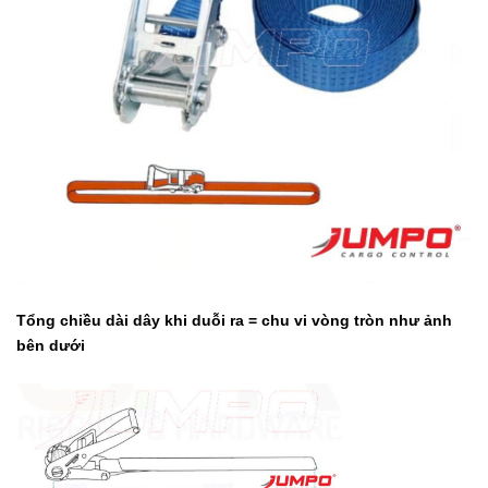
Tổng chiều dài dây khi duỗi ra = chu vi vòng tròn như ảnh
bên dưới