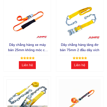
Dây chằng hàng xe máy
Dây chằng hàng tăng đơ
bản 25mm không móc có
bản 75mm 2 đầu dây xích
ống lót mềm
Liên hệ
Liên hệ