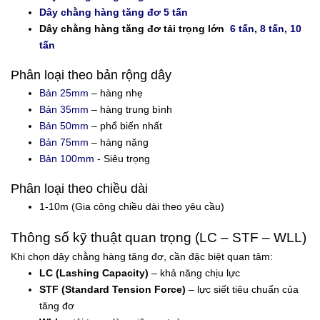
Dây chằng hàng tăng đơ 5 tấn
Dây chằng hàng tăng đơ tải trọng lớn
6 tấn
,
8 tấn,
10
tấn
Phân loại theo bản rộng dây
Bản 25mm
– hàng nhẹ
Bản 35mm
– hàng trung bình
Bản 50mm
– phổ biến nhất
Bản 75mm
– hàng nặng
Bản 100mm
- Siêu trọng
Phân loại theo chiều dài
1-10m (Gia công chiều dài theo yêu cầu)
Thông số kỹ thuật quan trọng (LC – STF – WLL)
Khi chọn dây chằng hàng tăng đơ, cần đặc biệt quan tâm:
LC (Lashing Capacity)
– khả năng chịu lực
STF (Standard Tension Force)
– lực siết tiêu chuẩn của
tăng đơ