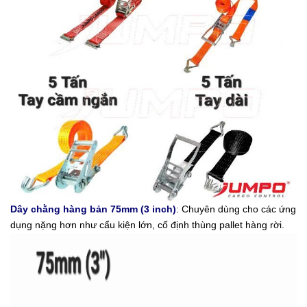
Dây chằng hàng bản
75mm (3 inch)
: Chuyên dùng cho các ứng
dụng nặng hơn như cẩu kiện lớn, cố định thùng pallet hàng rời.