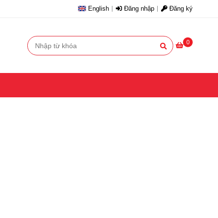
English
Đăng nhập
Đăng ký
0