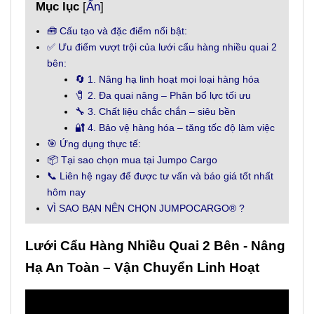
Mục lục
[
Ẩn
]
🧰 Cấu tạo và đặc điểm nổi bật:
✅ Ưu điểm vượt trội của lưới cẩu hàng nhiều quai 2
bên:
🔄 1. Nâng hạ linh hoạt mọi loại hàng hóa
🧷 2. Đa quai nâng – Phân bổ lực tối ưu
🔧 3. Chất liệu chắc chắn – siêu bền
🔐 4. Bảo vệ hàng hóa – tăng tốc độ làm việc
🎯 Ứng dụng thực tế:
📦 Tại sao chọn mua tại Jumpo Cargo
📞 Liên hệ ngay để được tư vấn và báo giá tốt nhất
hôm nay
VÌ SAO BẠN NÊN CHỌN JUMPOCARGO® ?
Lưới Cẩu Hàng Nhiều Quai 2 Bên - Nâng
Hạ An Toàn – Vận Chuyển Linh Hoạt