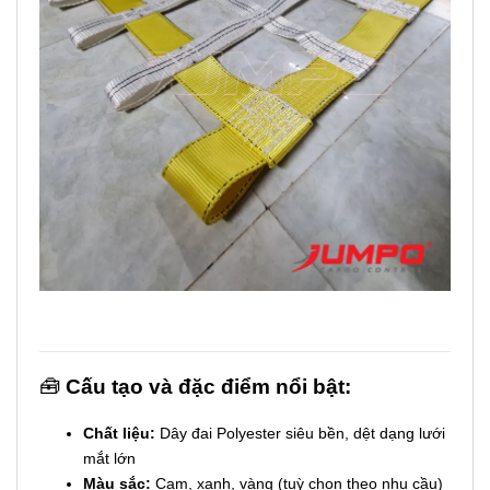
🧰
Cấu tạo và đặc điểm nổi bật:
Chất liệu:
Dây đai Polyester siêu bền, dệt dạng lưới
mắt lớn
Màu sắc:
Cam, xanh, vàng (tuỳ chọn theo nhu cầu)