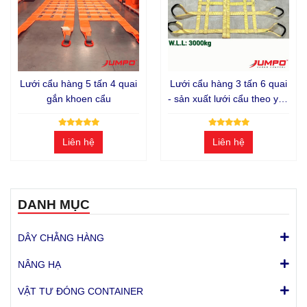
Lưới cẩu hàng 5 tấn 4 quai
Lưới cẩu hàng 3 tấn 6 quai
gắn khoen cẩu
- sản xuất lưới cẩu theo yêu
cầu
Liên hệ
Liên hệ
DANH MỤC
DÂY CHẰNG HÀNG
NÂNG HẠ
VẬT TƯ ĐÓNG CONTAINER