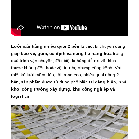
Lưới cẩu hàng nhiều quai 2 bên
là thiết bị chuyên dụng
giúp
bảo vệ, gom, cố định và nâng hạ hàng hóa
trong
quá trình vận chuyển, đặc biệt là hàng dễ rơi vỡ, kích
thước không đều hoặc vật tư nhẹ nhưng cồng kềnh. Với
thiết kế lưới mềm dẻo, tải trọng cao, nhiều quai nâng 2
bên, sản phẩm được sử dụng phổ biến tại
cảng biển, nhà
kho, công trường xây dựng, khu công nghiệp và
logistics
.