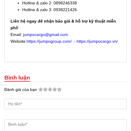
Hotline & zalo 2: 0898246338
Hotline & zalo 3: 0938221426
Liên hệ ngay để nhận báo giá & hỗ trợ kỹ thuật miễn
phí!
Email:
jumpocargo@gmail.com
Website:
https://jumpogroup.com/
-
https://jumpocargo.vn/
Bình luận
Đánh giá của bạn