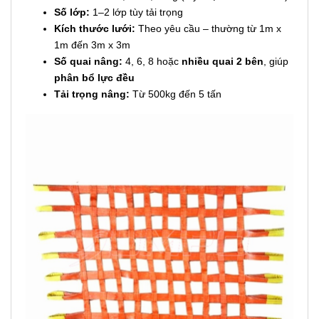
Số lớp:
1–2 lớp tùy tải trọng
Kích thước lưới:
Theo yêu cầu – thường từ 1m x
1m đến 3m x 3m
Số quai nâng:
4, 6, 8 hoặc
nhiều quai 2 bên
, giúp
phân bổ lực đều
Tải trọng nâng:
Từ 500kg đến 5 tấn