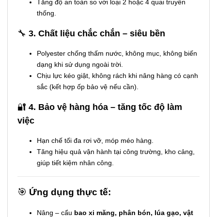
Tăng độ an toàn so với loại 2 hoặc 4 quai truyền
thống.
🔧
3. Chất liệu chắc chắn – siêu bền
Polyester chống thấm nước, không mục, không biến
dạng khi sử dụng ngoài trời.
Chịu lực kéo giật, không rách khi nâng hàng có cạnh
sắc (kết hợp ốp bảo vệ nếu cần).
🔐
4. Bảo vệ hàng hóa – tăng tốc độ làm
việc
Hạn chế tối đa rơi vỡ, móp méo hàng.
Tăng hiệu quả vận hành tại công trường, kho cảng,
giúp tiết kiệm nhân công.
🎯
Ứng dụng thực tế:
Nâng – cẩu
bao xi măng, phân bón, lúa gạo, vật