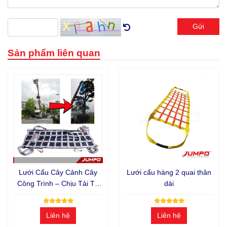
Gửi
Sản phẩm liên quan
Lưới Cẩu Cây Cảnh Cây
Lưới cẩu hàng 2 quai thân
Công Trình – Chịu Tải Từ
dài
500kg Đến 10 Tấn
Liên hệ
Liên hệ