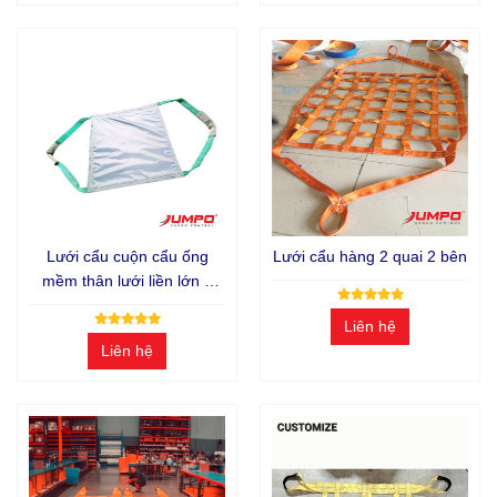
Lưới cẩu cuộn cẩu ống
Lưới cẩu hàng 2 quai 2 bên
mềm thân lưới liền lớn 2
tấn
Liên hệ
Liên hệ