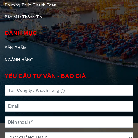
Phương Thức Thanh Toán
Bảo Mật Thông Tin
DANH MỤC
SẢN PHẨM
NGÀNH HÀNG
YÊU CẦU TƯ VẤN - BÁO GIÁ