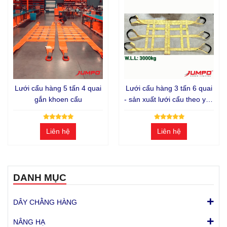
Lưới cẩu hàng 5 tấn 4 quai
Lưới cẩu hàng 3 tấn 6 quai
gắn khoen cẩu
- sản xuất lưới cẩu theo yêu
cầu
Liên hệ
Liên hệ
DANH MỤC
DÂY CHẰNG HÀNG
NÂNG HẠ