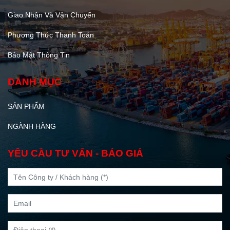
Giao Nhận Và Vận Chuyển
Phương Thức Thanh Toán
Bảo Mật Thông Tin
DANH MỤC
SẢN PHẨM
NGÀNH HÀNG
YÊU CẦU TƯ VẤN - BÁO GIÁ