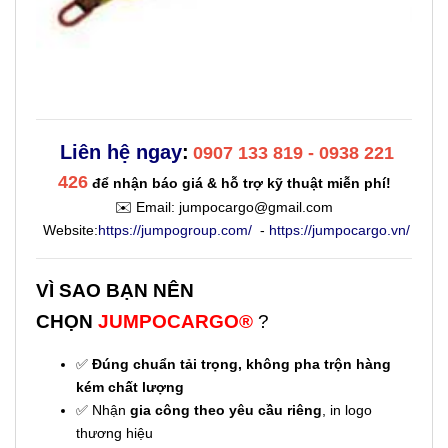
Liên hệ ngay
:
0907 133 819 - 0938 221
426
để nhận báo giá & hỗ trợ kỹ thuật miễn phí!
✉️ Email:
jumpocargo@gmail.com
Website:
https://jumpogroup.com/
-
https://jumpocargo.vn/
VÌ SAO BẠN NÊN
CHỌN
JUMPOCARGO®
?
✅
Đúng chuẩn tải trọng, không pha trộn hàng
kém chất lượng
✅ Nhận
gia công theo yêu cầu riêng
, in logo
thương hiệu