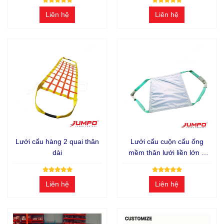
Liên hệ
Liên hệ
Lưới cẩu hàng 2 quai thân
Lưới cẩu cuộn cẩu ống
dài
mềm thân lưới liền lớn 2
tấn
Liên hệ
Liên hệ