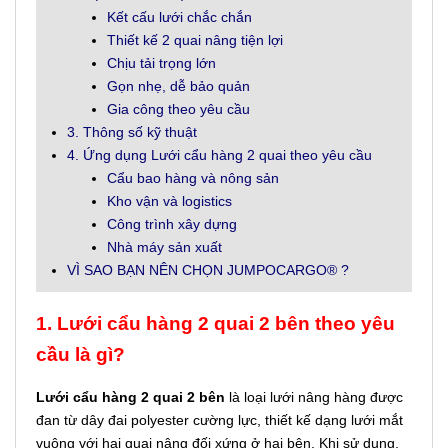
Kết cấu lưới chắc chắn
Thiết kế 2 quai nâng tiện lợi
Chịu tải trọng lớn
Gọn nhẹ, dễ bảo quản
Gia công theo yêu cầu
3. Thông số kỹ thuật
4. Ứng dụng Lưới cẩu hàng 2 quai theo yêu cầu
Cẩu bao hàng và nông sản
Kho vận và logistics
Công trình xây dựng
Nhà máy sản xuất
VÌ SAO BẠN NÊN CHỌN JUMPOCARGO® ?
1.
Lưới cẩu hàng 2 quai 2 bên theo yêu
cầu là gì?
Lưới cẩu hàng 2 quai 2 bên
là loại lưới nâng hàng được
đan từ dây đai polyester cường lực, thiết kế dạng lưới mắt
vuông với hai quai nâng đối xứng ở hai bên. Khi sử dụng,