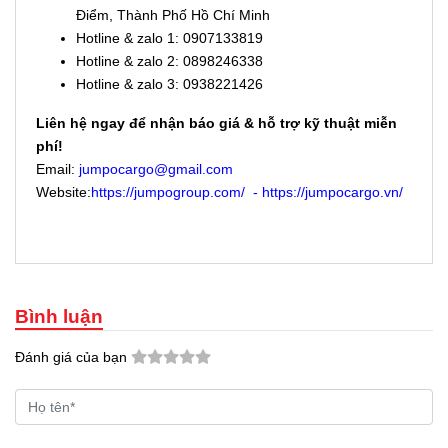
Điểm, Thành Phố Hồ Chí Minh
Hotline & zalo 1: 0907133819
Hotline & zalo 2: 0898246338
Hotline & zalo 3: 0938221426
Liên hệ ngay để nhận báo giá & hỗ trợ kỹ thuật miễn
phí!
Email:
jumpocargo@gmail.com
Website:
https://jumpogroup.com/
-
https://jumpocargo.vn/
Bình luận
Đánh giá của bạn