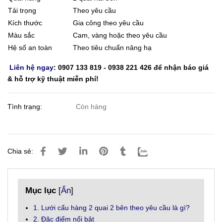
Tải trọng
Theo yêu cầu
Kích thước
Gia công theo yêu cầu
Màu sắc
Cam, vàng hoặc theo yêu cầu
Hệ số an toàn
Theo tiêu chuẩn nâng hạ
Liên hệ ngay
: 0907 133 819 - 0938 221 426 để nhận báo giá
& hỗ trợ kỹ thuật miễn phí!
Tình trạng:
Còn hàng
Chia sẻ:
Mục lục
[
Ẩn
]
1. Lưới cẩu hàng 2 quai 2 bên theo yêu cầu là gì?
2. Đặc điểm nổi bật