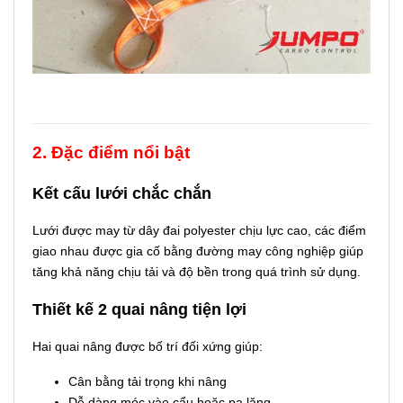
2. Đặc điểm nổi bật
Kết cấu lưới chắc chắn
Lưới được may từ dây đai polyester chịu lực cao, các điểm
giao nhau được gia cố bằng đường may công nghiệp giúp
tăng khả năng chịu tải và độ bền trong quá trình sử dụng.
Thiết kế 2 quai nâng tiện lợi
Hai quai nâng được bố trí đối xứng giúp:
Cân bằng tải trọng khi nâng
Dễ dàng móc vào cẩu hoặc pa lăng