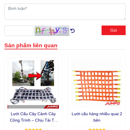
Gửi
Sản phẩm liên quan
Lưới Cẩu Cây Cảnh Cây
Lưới cẩu hàng nhiều quai 2
Công Trình – Chịu Tải Từ
bên
500kg Đến 10 Tấn