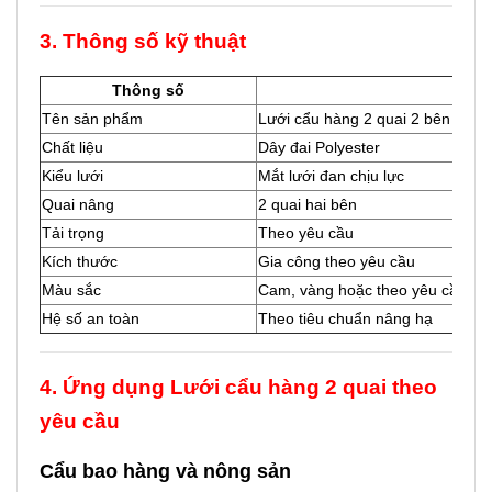
3. Thông số kỹ thuật
Thông số
Giá t
Tên sản phẩm
Lưới cẩu hàng 2 quai 2 bên
Chất liệu
Dây đai Polyester
Kiểu lưới
Mắt lưới đan chịu lực
Quai nâng
2 quai hai bên
Tải trọng
Theo yêu cầu
Kích thước
Gia công theo yêu cầu
Màu sắc
Cam, vàng hoặc theo yêu cầu
Hệ số an toàn
Theo tiêu chuẩn nâng hạ
4. Ứng dụng Lưới cẩu hàng 2 quai theo
yêu cầu
Cẩu bao hàng và nông sản