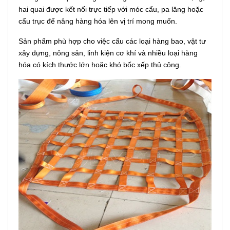
hai quai được kết nối trực tiếp với móc cẩu, pa lăng hoặc
cẩu trục để nâng hàng hóa lên vị trí mong muốn.
Sản phẩm phù hợp cho việc cẩu các loại hàng bao, vật tư
xây dựng, nông sản, linh kiện cơ khí và nhiều loại hàng
hóa có kích thước lớn hoặc khó bốc xếp thủ công.