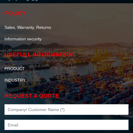
POLICY
Sales, Warranty, Returns
Information security
USEFULL INFORMATION
PRODUCT
INDUSTRY
REQUEST A QUOTE