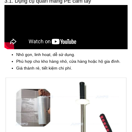
3.1. Dụng cụ quấn màng PE cầm tay
Nhỏ gọn, linh hoạt, dễ sử dụng.
Phù hợp cho kho hàng nhỏ, cửa hàng hoặc hộ gia đình.
Giá thành rẻ, tiết kiệm chi phí.