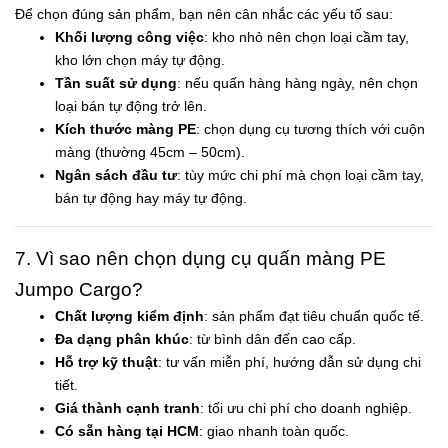
Để chọn đúng sản phẩm, bạn nên cân nhắc các yếu tố sau:
Khối lượng công việc
: kho nhỏ nên chọn loại cầm tay,
kho lớn chọn máy tự động.
Tần suất sử dụng
: nếu quấn hàng hàng ngày, nên chọn
loại bán tự động trở lên.
Kích thước màng PE
: chọn dụng cụ tương thích với cuộn
màng (thường 45cm – 50cm).
Ngân sách đầu tư
: tùy mức chi phí mà chọn loại cầm tay,
bán tự động hay máy tự động.
7. Vì sao nên chọn dụng cụ quấn màng PE
Jumpo Cargo?
Chất lượng kiểm định
: sản phẩm đạt tiêu chuẩn quốc tế.
Đa dạng phân khúc
: từ bình dân đến cao cấp.
Hỗ trợ kỹ thuật
: tư vấn miễn phí, hướng dẫn sử dụng chi
tiết.
Giá thành cạnh tranh
: tối ưu chi phí cho doanh nghiệp.
Có sẵn hàng tại HCM
: giao nhanh toàn quốc.