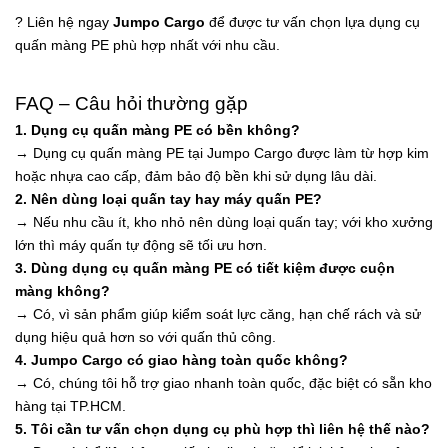
? Liên hệ ngay
Jumpo Cargo
để được tư vấn chọn lựa dụng cụ
quấn màng PE phù hợp nhất với nhu cầu.
FAQ – Câu hỏi thường gặp
1. Dụng cụ quấn màng PE có bền không?
→ Dụng cụ quấn màng PE tại Jumpo Cargo được làm từ hợp kim
hoặc nhựa cao cấp, đảm bảo độ bền khi sử dụng lâu dài.
2. Nên dùng loại quấn tay hay máy quấn PE?
→ Nếu nhu cầu ít, kho nhỏ nên dùng loại quấn tay; với kho xưởng
lớn thì máy quấn tự động sẽ tối ưu hơn.
3. Dùng dụng cụ quấn màng PE có tiết kiệm được cuộn
màng không?
→ Có, vì sản phẩm giúp kiểm soát lực căng, hạn chế rách và sử
dụng hiệu quả hơn so với quấn thủ công.
4. Jumpo Cargo có giao hàng toàn quốc không?
→ Có, chúng tôi hỗ trợ giao nhanh toàn quốc, đặc biệt có sẵn kho
hàng tại TP.HCM.
5. Tôi cần tư vấn chọn dụng cụ phù hợp thì liên hệ thế nào?