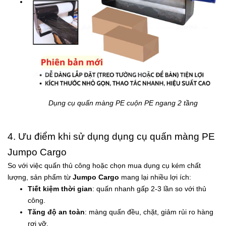
Dụng cụ quấn màng PE cuộn PE ngang 2 tầng
4. Ưu điểm khi sử dụng dụng cụ quấn màng PE
Jumpo Cargo
So với việc quấn thủ công hoặc chọn mua dụng cụ kém chất
lượng, sản phẩm từ
Jumpo Cargo
mang lại nhiều lợi ích:
Tiết kiệm thời gian
: quấn nhanh gấp 2-3 lần so với thủ
công.
Tăng độ an toàn
: màng quấn đều, chặt, giảm rủi ro hàng
rơi vỡ.