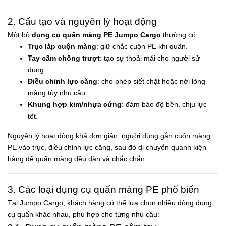
2. Cấu tạo và nguyên lý hoạt động
Một bộ
dụng cụ quấn màng PE Jumpo Cargo
thường có:
Trục lắp cuộn màng
: giữ chắc cuộn PE khi quấn.
Tay cầm chống trượt
: tạo sự thoải mái cho người sử
dụng.
Điều chỉnh lực căng
: cho phép siết chặt hoặc nới lỏng
màng tùy nhu cầu.
Khung hợp kim/nhựa cứng
: đảm bảo độ bền, chịu lực
tốt.
Nguyên lý hoạt động khá đơn giản: người dùng gắn cuộn màng
PE vào trục, điều chỉnh lực căng, sau đó di chuyển quanh kiện
hàng để quấn màng đều đặn và chắc chắn.
3. Các loại dụng cụ quấn màng PE phổ biến
Tại Jumpo Cargo, khách hàng có thể lựa chọn nhiều dòng dụng
cụ quấn khác nhau, phù hợp cho từng nhu cầu: