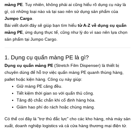
màng PE
. Tuy nhiên, không phải ai cũng hiểu rõ dụng cụ này là
gì, có những loại nào và tại sao nên sử dụng sản phẩm của
Jumpo Cargo
.
Bài viết dưới đây sẽ giúp bạn tìm hiểu
từ A-Z về dụng cụ quấn
màng PE
, ứng dụng thực tế, cũng như lý do vì sao nên lựa chọn
sản phẩm tại Jumpo Cargo.
1. Dụng cụ quấn màng PE là gì?
Dụng cụ quấn màng PE
(Stretch Film Dispenser) là thiết bị
chuyên dùng để hỗ trợ việc quấn màng PE quanh thùng hàng,
pallet hoặc kiện hàng. Công cụ này giúp:
Giữ màng PE căng đều.
Tiết kiệm thời gian so với quấn thủ công.
Tăng độ chắc chắn khi cố định hàng hóa.
Giảm hao phí do rách hoặc chùng màng.
Có thể coi đây là "trợ thủ đắc lực" cho các kho hàng, nhà máy sản
xuất, doanh nghiệp logistics và cả cửa hàng thương mại điện tử.