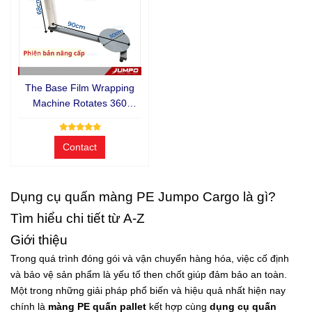
The Base Film Wrapping
Machine Rotates 360
Degrees
Contact
Dụng cụ quấn màng PE Jumpo Cargo là gì?
Tìm hiểu chi tiết từ A-Z
Giới thiệu
Trong quá trình đóng gói và vận chuyển hàng hóa, việc cố định
và bảo vệ sản phẩm là yếu tố then chốt giúp đảm bảo an toàn.
Một trong những giải pháp phổ biến và hiệu quả nhất hiện nay
chính là
màng PE quấn pallet
kết hợp cùng
dụng cụ quấn