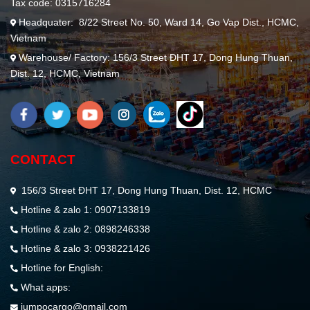
Tax code: 0315716284
Headquater: 8/22 Street No. 50, Ward 14, Go Vap Dist., HCMC,
Vietnam
Warehouse/ Factory: 156/3 Street ĐHT 17, Dong Hung Thuan,
Dist. 12, HCMC, Vietnam
CONTACT
156/3 Street ĐHT 17, Dong Hung Thuan, Dist. 12, HCMC
Hotline & zalo 1: 0907133819
Hotline & zalo 2: 0898246338
Hotline & zalo 3: 0938221426
Hotline for English:
What apps:
jumpocargo@gmail.com