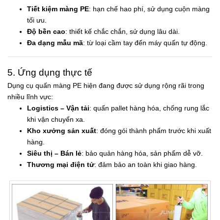
Tiết kiệm màng PE
: hạn chế hao phí, sử dụng cuộn màng
tối ưu.
Độ bền cao
: thiết kế chắc chắn, sử dụng lâu dài.
Đa dạng mẫu mã
: từ loại cầm tay đến máy quấn tự động.
5. Ứng dụng thực tế
Dụng cụ quấn màng PE hiện đang được sử dụng rộng rãi trong
nhiều lĩnh vực:
Logistics – Vận tải
: quấn pallet hàng hóa, chống rung lắc
khi vận chuyển xa.
Kho xưởng sản xuất
: đóng gói thành phẩm trước khi xuất
hàng.
Siêu thị – Bán lẻ
: bảo quản hàng hóa, sản phẩm dễ vỡ.
Thương mại điện tử
: đảm bảo an toàn khi giao hàng.