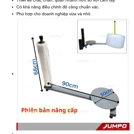
Thiết kế chắc chắn, quấn nhanh hơn so với cầm tay.
Có khả năng điều chỉnh độ căng chuẩn xác.
Phù hợp cho doanh nghiệp vừa và nhỏ.