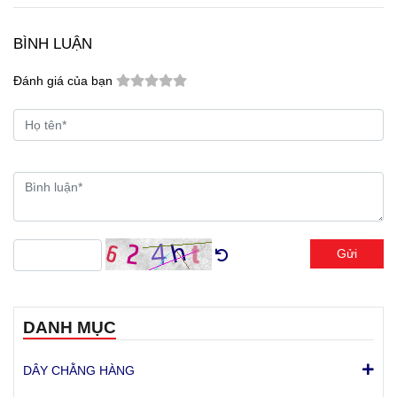
BÌNH LUẬN
Đánh giá của bạn
Gửi
DANH MỤC
DÂY CHẰNG HÀNG