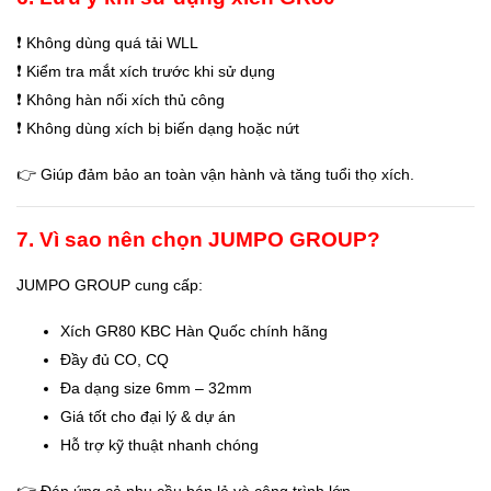
❗ Không dùng quá tải WLL
❗ Kiểm tra mắt xích trước khi sử dụng
❗ Không hàn nối xích thủ công
❗ Không dùng xích bị biến dạng hoặc nứt
👉 Giúp đảm bảo an toàn vận hành và tăng tuổi thọ xích.
7. Vì sao nên chọn JUMPO GROUP?
JUMPO GROUP cung cấp:
Xích GR80 KBC Hàn Quốc chính hãng
Đầy đủ CO, CQ
Đa dạng size 6mm – 32mm
Giá tốt cho đại lý & dự án
Hỗ trợ kỹ thuật nhanh chóng