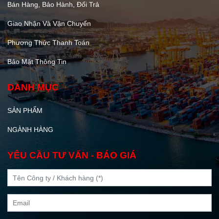
Bán Hàng, Bảo Hành, Đổi Trả
Giao Nhận Và Vận Chuyển
Phương Thức Thanh Toán
Bảo Mật Thông Tin
DANH MỤC
SẢN PHẨM
NGÀNH HÀNG
YÊU CẦU TƯ VẤN - BÁO GIÁ