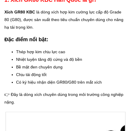
Xích GR80 KBC
là dòng xích hợp kim cường lực cấp độ Grade
80 (G80), được sản xuất theo tiêu chuẩn chuyên dùng cho nâng
hạ tải trọng lớn.
Đặc điểm nổi bật:
Thép hợp kim chịu lực cao
Nhiệt luyện tăng độ cứng và độ bền
Bề mặt đen chuyên dụng
Chịu tải động tốt
Có ký hiệu nhận diện GR80/G80 trên mắt xích
👉 Đây là dòng xích chuyên dùng trong môi trường công nghiệp
nặng.