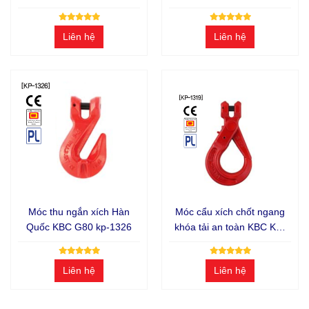
Liên hệ
Liên hệ
Móc thu ngắn xích Hàn
Móc cẩu xích chốt ngang
Quốc KBC G80 kp-1326
khóa tải an toàn KBC KP-
1319
Liên hệ
Liên hệ