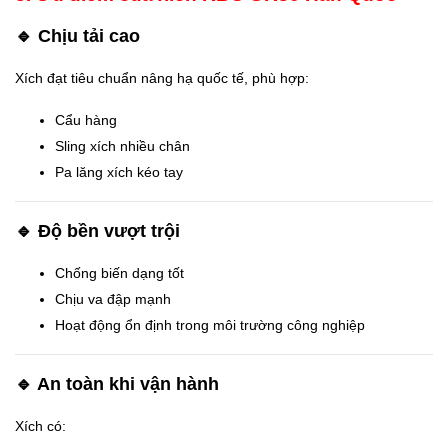
🔹 Chịu tải cao
Xích đạt tiêu chuẩn nâng hạ quốc tế, phù hợp:
Cẩu hàng
Sling xích nhiều chân
Pa lăng xích kéo tay
🔹 Độ bền vượt trội
Chống biến dạng tốt
Chịu va đập mạnh
Hoạt động ổn định trong môi trường công nghiệp
🔹 An toàn khi vận hành
Xích có: