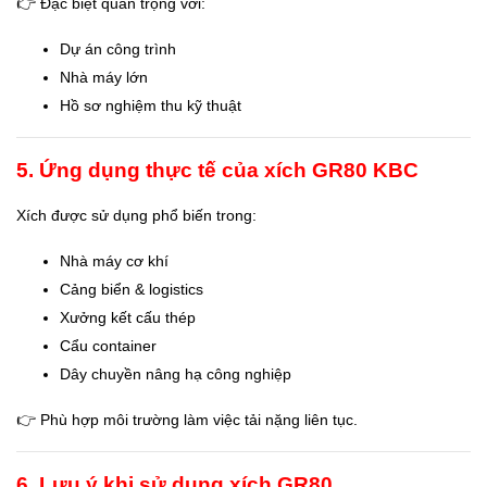
👉 Đặc biệt quan trọng với:
Dự án công trình
Nhà máy lớn
Hồ sơ nghiệm thu kỹ thuật
5. Ứng dụng thực tế của xích GR80 KBC
Xích được sử dụng phổ biến trong:
Nhà máy cơ khí
Cảng biển & logistics
Xưởng kết cấu thép
Cẩu container
Dây chuyền nâng hạ công nghiệp
👉 Phù hợp môi trường làm việc tải nặng liên tục.
6. Lưu ý khi sử dụng xích GR80