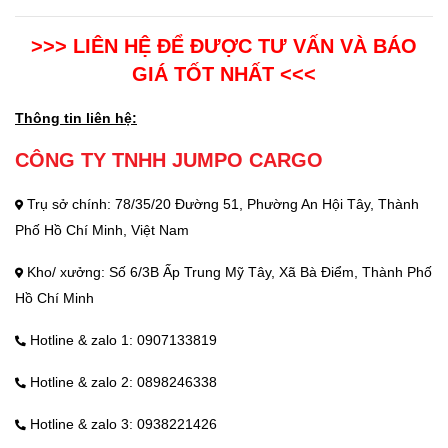
>>> LIÊN HỆ ĐỂ ĐƯỢC TƯ VẤN VÀ BÁO
GIÁ TỐT NHẤT <<<
Thông tin liên hệ:
CÔNG TY TNHH JUMPO CARGO
Trụ sở chính: 78/35/20 Đường 51, Phường An Hội Tây, Thành
Phố Hồ Chí Minh, Việt Nam
Kho/ xưởng: Số 6/3B Ấp Trung Mỹ Tây, Xã Bà Điểm, Thành Phố
Hồ Chí Minh
Hotline & zalo 1: 0907133819
Hotline & zalo 2: 0898246338
Hotline & zalo 3: 0938221426