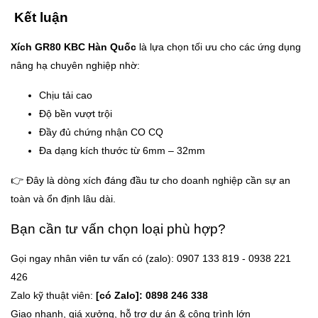
Kết luận
Xích GR80 KBC Hàn Quốc
là lựa chọn tối ưu cho các ứng dụng
nâng hạ chuyên nghiệp nhờ:
Chịu tải cao
Độ bền vượt trội
Đầy đủ chứng nhận CO CQ
Đa dạng kích thước từ 6mm – 32mm
👉 Đây là dòng xích đáng đầu tư cho doanh nghiệp cần sự an
toàn và ổn định lâu dài.
Bạn cần tư vấn chọn loại phù hợp?
Gọi ngay nhân viên tư vấn có (zalo): 0907 133 819 - 0938 221
426
Zalo kỹ thuật viên:
[có Zalo]: 0898 246 338
Giao nhanh, giá xưởng, hỗ trợ dự án & công trình lớn