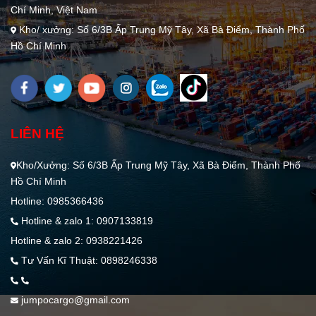
Chí Minh, Việt Nam
Kho/ xưởng: Số 6/3B Ấp Trung Mỹ Tây, Xã Bà Điểm, Thành Phố
Hồ Chí Minh
LIÊN HỆ
Kho/Xưởng: Số 6/3B Ấp Trung Mỹ Tây, Xã Bà Điểm, Thành Phố
Hồ Chí Minh
Hotline: 0985366436
Hotline & zalo 1: 0907133819
Hotline & zalo 2: 0938221426
Tư Vấn Kĩ Thuật: 0898246338
jumpocargo@gmail.com