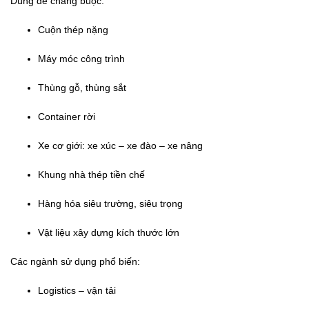
Dùng để chằng buộc:
Cuộn thép nặng
Máy móc công trình
Thùng gỗ, thùng sắt
Container rời
Xe cơ giới: xe xúc – xe đào – xe nâng
Khung nhà thép tiền chế
Hàng hóa siêu trường, siêu trọng
Vật liệu xây dựng kích thước lớn
Các ngành sử dụng phổ biến:
Logistics – vận tải