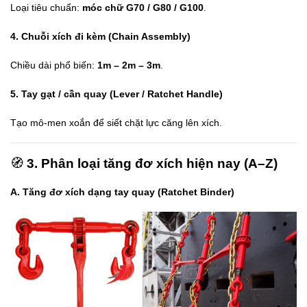
Loại tiêu chuẩn:
móc chữ G70 / G80 / G100
.
4. Chuỗi xích đi kèm (Chain Assembly)
Chiều dài phổ biến:
1m – 2m – 3m
.
5. Tay gạt / cần quay (Lever / Ratchet Handle)
Tạo mô-men xoắn để siết chặt lực căng lên xích.
🧭
3. Phân loại tăng đơ xích hiện nay (A–Z)
A. Tăng đơ xích dạng tay quay (Ratchet Binder)