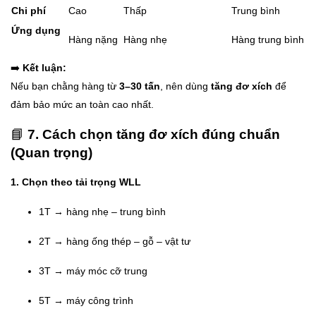
Chi phí
Cao
Thấp
Trung bình
Ứng dụng
Hàng nặng
Hàng nhẹ
Hàng trung bình
➡️
Kết luận:
Nếu bạn chằng hàng từ
3–30 tấn
, nên dùng
tăng đơ xích
để
đảm bảo mức an toàn cao nhất.
📘
7. Cách chọn tăng đơ xích đúng chuẩn
(Quan trọng)
1. Chọn theo tải trọng WLL
1T → hàng nhẹ – trung bình
2T → hàng ống thép – gỗ – vật tư
3T → máy móc cỡ trung
5T → máy công trình