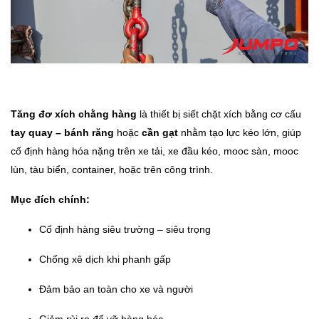
Tăng đơ xích chằng hàng
là thiết bị siết chặt xích bằng cơ cấu
tay quay – bánh răng
hoặc
cần gạt
nhằm tạo lực kéo lớn, giúp
cố định hàng hóa nặng trên xe tải, xe đầu kéo, mooc sàn, mooc
lùn, tàu biển, container, hoặc trên công trình.
Mục đích chính:
Cố định hàng siêu trường – siêu trọng
Chống xê dịch khi phanh gấp
Đảm bảo an toàn cho xe và người