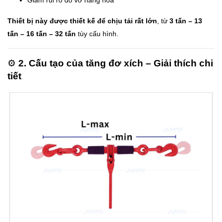
Giảm rủi ro đổ vỡ hàng hóa
Thiết bị này được thiết kế để chịu tải rất lớn
, từ
3 tấn – 13
tấn – 16 tấn – 32 tấn
tùy cấu hình.
⚙️
2. Cấu tạo của tăng đơ xích – Giải thích chi
tiết