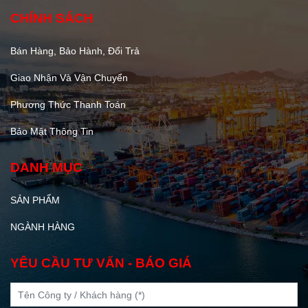
CHÍNH SÁCH
Bán Hàng, Bảo Hành, Đổi Trả
Giao Nhận Và Vận Chuyển
Phương Thức Thanh Toán
Bảo Mật Thông Tin
DANH MỤC
SẢN PHẨM
NGÀNH HÀNG
YÊU CẦU TƯ VẤN - BÁO GIÁ