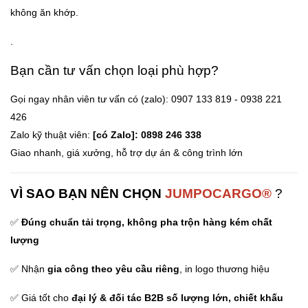
không ăn khớp.
.
Bạn cần tư vấn chọn loại phù hợp?
Gọi ngay nhân viên tư vấn có (zalo): 0907 133 819 - 0938 221
426
Zalo kỹ thuật viên:
[có Zalo]: 0898 246 338
Giao nhanh, giá xưởng, hỗ trợ dự án & công trình lớn
VÌ SAO BẠN NÊN CHỌN
JUMPOCARGO®
?
✅
Đúng chuẩn tải trọng, không pha trộn hàng kém chất
lượng
✅ Nhận
gia công theo yêu cầu riêng
, in logo thương hiệu
✅ Giá tốt cho
đại lý & đối tác B2B số lượng lớn,
chiết khấu