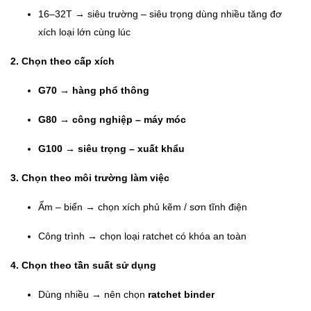
16–32T → siêu trường – siêu trọng dùng nhiều tăng đơ
xích loại lớn cùng lúc
2. Chọn theo cấp xích
G70 → hàng phổ thông
G80 → công nghiệp – máy móc
G100 → siêu trọng – xuất khẩu
3. Chọn theo môi trường làm việc
Ẩm – biển → chọn xích phủ kẽm / sơn tĩnh điện
Công trình → chọn loại ratchet có khóa an toàn
4. Chọn theo tần suất sử dụng
Dùng nhiều → nên chọn
ratchet binder