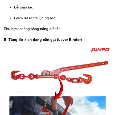
Dễ thao tác
Giảm rủi ro trả lực ngược
Phù hợp: chằng hàng nặng > 5 tấn.
B. Tăng đơ xích dạng cần gạt (Lever Binder)