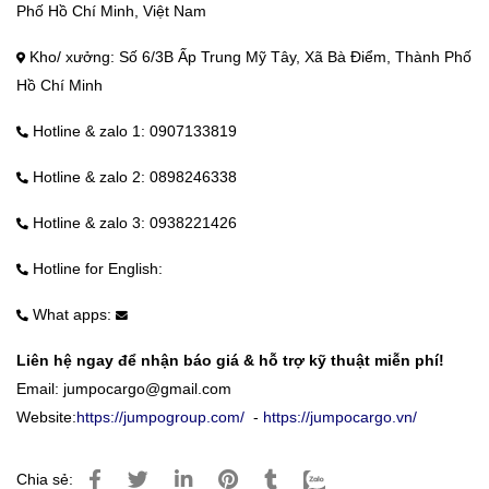
Phố Hồ Chí Minh, Việt Nam
Kho/ xưởng: Số 6/3B Ấp Trung Mỹ Tây, Xã Bà Điểm, Thành Phố
Hồ Chí Minh
Hotline & zalo 1: 0907133819
Hotline & zalo 2: 0898246338
Hotline & zalo 3: 0938221426
Hotline for English:
What apps:
Liên hệ ngay để nhận báo giá & hỗ trợ kỹ thuật miễn phí!
Email:
jumpocargo@gmail.com
Website:
https://jumpogroup.com/
-
https://jumpocargo.vn/
Chia sẻ: