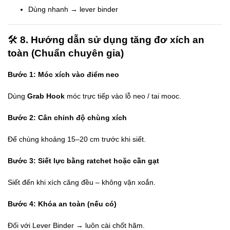
Dùng nhanh → lever binder
🛠️
8. Hướng dẫn sử dụng tăng đơ xích an
toàn (Chuẩn chuyên gia)
Bước 1: Móc xích vào điểm neo
Dùng
Grab Hook
móc trực tiếp vào lỗ neo / tai mooc.
Bước 2: Cân chỉnh độ chùng xích
Để chùng khoảng 15–20 cm trước khi siết.
Bước 3: Siết lực bằng ratchet hoặc cần gạt
Siết đến khi xích căng đều – không vặn xoắn.
Bước 4: Khóa an toàn (nếu có)
Đối với Lever Binder → luôn cài chốt hãm.