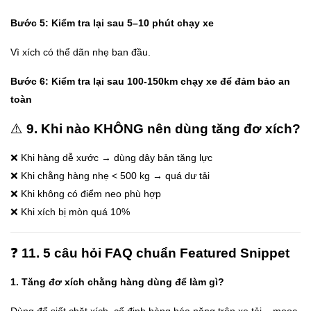
Bước 5: Kiểm tra lại sau 5–10 phút chạy xe
Vì xích có thể dãn nhẹ ban đầu.
Bước 6: Kiểm tra lại sau 100-150km chạy xe để đảm bảo an
toàn
⚠️
9. Khi nào KHÔNG nên dùng tăng đơ xích?
❌ Khi hàng dễ xước → dùng dây bản tăng lực
❌ Khi chằng hàng nhẹ < 500 kg → quá dư tải
❌ Khi không có điểm neo phù hợp
❌ Khi xích bị mòn quá 10%
❓
11. 5 câu hỏi FAQ chuẩn Featured Snippet
1. Tăng đơ xích chằng hàng dùng để làm gì?