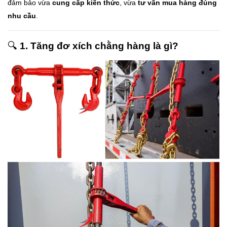
đảm bảo vừa
cung cấp kiến thức
, vừa
tư vấn mua hàng đúng
nhu cầu
.
🔍
1. Tăng đơ xích chằng hàng là gì?