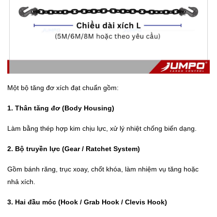
Một bộ tăng đơ xích đạt chuẩn gồm:
1. Thân tăng đơ (Body Housing)
Làm bằng thép hợp kim chịu lực, xử lý nhiệt chống biến dạng.
2. Bộ truyền lực (Gear / Ratchet System)
Gồm bánh răng, trục xoay, chốt khóa, làm nhiệm vụ tăng hoặc
nhả xích.
3. Hai đầu móc (Hook / Grab Hook / Clevis Hook)