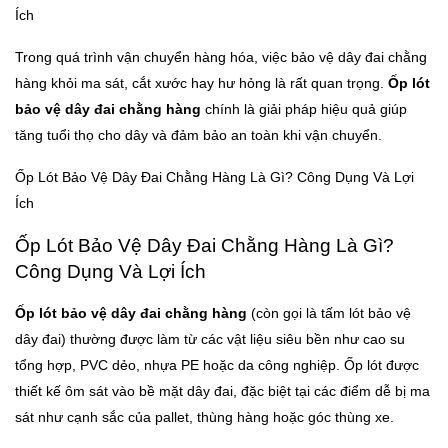
Ích
Trong quá trình vận chuyển hàng hóa, việc bảo vệ dây đai chằng
hàng khỏi ma sát, cắt xước hay hư hỏng là rất quan trọng.
Ốp lót
bảo vệ dây đai chằng hàng
chính là giải pháp hiệu quả giúp
tăng tuổi thọ cho dây và đảm bảo an toàn khi vận chuyển.
Ốp Lót Bảo Vệ Dây Đai Chằng Hàng Là Gì? Công Dụng Và Lợi
Ích
Ốp Lót Bảo Vệ Dây Đai Chằng Hàng Là Gì?
Công Dụng Và Lợi Ích
Ốp lót bảo vệ dây đai chằng hàng
(còn gọi là tấm lót bảo vệ
dây đai) thường được làm từ các vật liệu siêu bền như cao su
tổng hợp, PVC dẻo, nhựa PE hoặc da công nghiệp. Ốp lót được
thiết kế ôm sát vào bề mặt dây đai, đặc biệt tại các điểm dễ bị ma
sát như cạnh sắc của pallet, thùng hàng hoặc góc thùng xe.