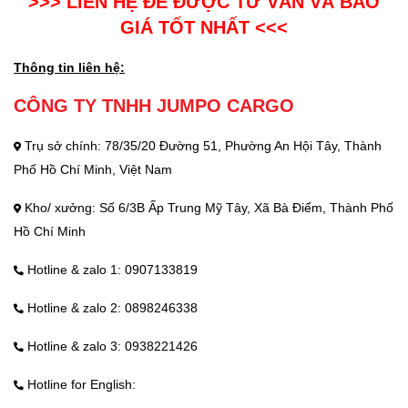
>>> LIÊN HỆ ĐỂ ĐƯỢC TƯ VẤN VÀ BÁO
GIÁ TỐT NHẤT <<<
Thông tin liên hệ:
CÔNG TY TNHH JUMPO CARGO
Trụ sở chính: 78/35/20 Đường 51, Phường An Hội Tây, Thành
Phố Hồ Chí Minh, Việt Nam
Kho/ xưởng: Số 6/3B Ấp Trung Mỹ Tây, Xã Bà Điểm, Thành Phố
Hồ Chí Minh
Hotline & zalo 1: 0907133819
Hotline & zalo 2: 0898246338
Hotline & zalo 3: 0938221426
Hotline for English: