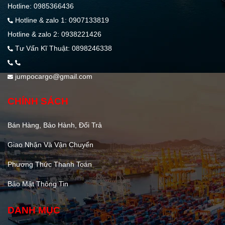
Hotline: 0985366436
Hotline & zalo 1: 0907133819
Hotline & zalo 2: 0938221426
Tư Vấn Kĩ Thuật: 0898246338
jumpocargo@gmail.com
CHÍNH SÁCH
Bán Hàng, Bảo Hành, Đổi Trả
Giao Nhận Và Vận Chuyển
Phương Thức Thanh Toán
Bảo Mật Thông Tin
DANH MỤC