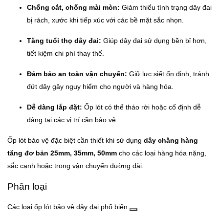
Chống cắt, chống mài mòn:
Giảm thiểu tình trạng dây đai
bị rách, xước khi tiếp xúc với các bề mặt sắc nhọn.
Tăng tuổi thọ dây đai:
Giúp dây đai sử dụng bền bỉ hơn,
tiết kiệm chi phí thay thế.
Đảm bảo an toàn vận chuyển:
Giữ lực siết ổn định, tránh
đứt dây gây nguy hiểm cho người và hàng hóa.
Dễ dàng lắp đặt:
Ốp lót có thể tháo rời hoặc cố định dễ
dàng tại các vị trí cần bảo vệ.
Ốp lót bảo vệ đặc biệt cần thiết khi sử dụng
dây chằng hàng
tăng đơ bản 25mm, 35mm, 50mm
cho các loại hàng hóa nặng,
sắc cạnh hoặc trong vận chuyển đường dài.
Phân loại
Các loại ốp lót bảo vệ dây đai phổ biến: