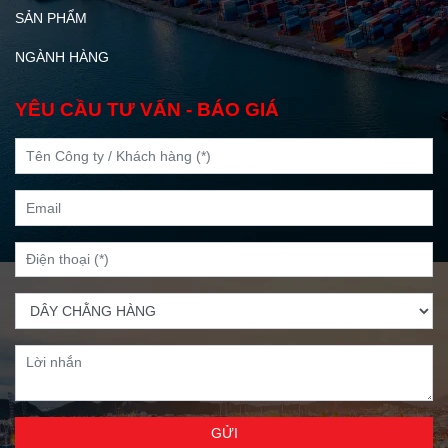
SẢN PHẨM
NGÀNH HÀNG
YÊU CẦU TƯ VẤN - BÁO GIÁ
GỬI