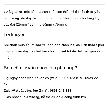
👉 Ngoài ra, một số nhà sản xuất còn thiết kế
ốp lót theo yêu
cầu riêng
: độ dày, kích thước lớn nhỏ khác nhau cho từng loại
dây đai (25mm / 35mm / 50mm / 75mm).
Lời khuyên:
Khi chọn mua ốp lót bảo vệ, bạn nên chọn loại có kích thước phù
hợp với bản dây và chất liệu chống trượt tốt để đạt hiệu quả cao
nhất.
Bạn cần tư vấn chọn loại phù hợp?
Gọi ngay nhân viên tư vấn có (zalo): 0907 133 819 - 0938 221
426
Zalo kỹ thuật viên:
[có Zalo]: 0898 246 338
Giao nhanh, giá xưởng, hỗ trợ dự án & công trình lớn