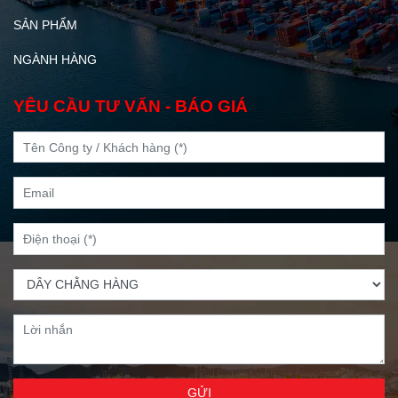
SẢN PHẨM
NGÀNH HÀNG
YÊU CẦU TƯ VẤN - BÁO GIÁ
GỬI