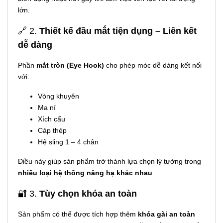
lớn.
🔗 2.
Thiết kế đầu mắt tiện dụng – Liên kết
dễ dàng
Phần
mắt tròn (Eye Hook)
cho phép móc dễ dàng kết nối
với:
Vòng khuyên
Ma ní
Xích cẩu
Cáp thép
Hệ sling 1 – 4 chân
Điều này giúp sản phẩm trở thành lựa chọn lý tưởng trong
nhiều loại hệ thống nâng hạ khác nhau
.
🔐 3.
Tùy chọn khóa an toàn
Sản phẩm có thể được tích hợp thêm
khóa gài an toàn