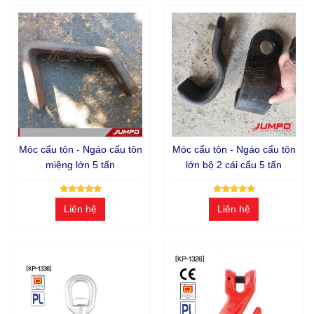
Móc cẩu tôn - Ngáo cẩu tôn
Móc cẩu tôn - Ngáo cẩu tôn
miệng lớn 5 tấn
lớn bộ 2 cái cẩu 5 tấn
Liên hệ
Liên hệ