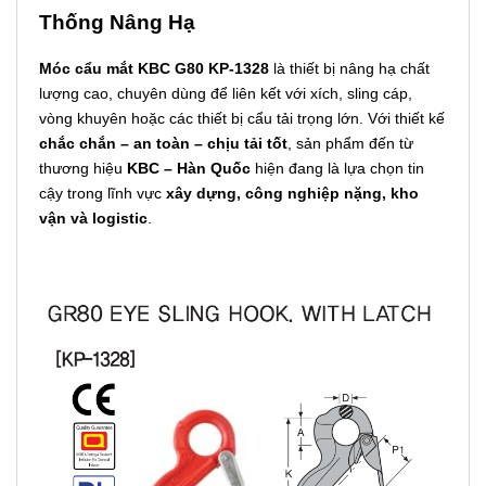
Thống Nâng Hạ
Móc cẩu mắt KBC G80 KP-1328
là thiết bị nâng hạ chất
lượng cao, chuyên dùng để liên kết với xích, sling cáp,
vòng khuyên hoặc các thiết bị cẩu tải trọng lớn. Với thiết kế
chắc chắn – an toàn – chịu tải tốt
, sản phẩm đến từ
thương hiệu
KBC – Hàn Quốc
hiện đang là lựa chọn tin
cậy trong lĩnh vực
xây dựng, công nghiệp nặng, kho
vận và logistic
.