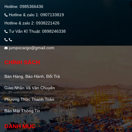
Hotline: 0985366436
Hotline & zalo 1: 0907133819
Hotline & zalo 2: 0938221426
Tư Vấn Kĩ Thuật: 0898246338
jumpocargo@gmail.com
CHÍNH SÁCH
Bán Hàng, Bảo Hành, Đổi Trả
Giao Nhận Và Vận Chuyển
Phương Thức Thanh Toán
Bảo Mật Thông Tin
DANH MỤC