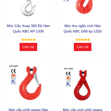
Móc Cẩu Xoay 360 Độ Hàn
Móc thu ngắn xích Hàn
Quốc KBC KP-1336
Quốc KBC G80 kp-1326
Liên hệ
Liên hệ
Móc cẩu chốt ngang Hàn
Móc cẩu xích chốt ngang