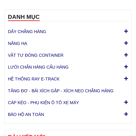
DANH MỤC
DÂY CHẰNG HÀNG
NÂNG HẠ
VẬT TƯ ĐÓNG CONTAINER
LƯỚI CHẮN HÀNG CẨU HÀNG
HỆ THỐNG RAY E-TRACK
TĂNG ĐƠ - BÁI XÍCH GẬP - XÍCH NEO CHẰNG HÀNG
CÁP KÉO - PHỤ KIỆN Ô TÔ XE MÁY
BẢO HỘ AN TOÀN