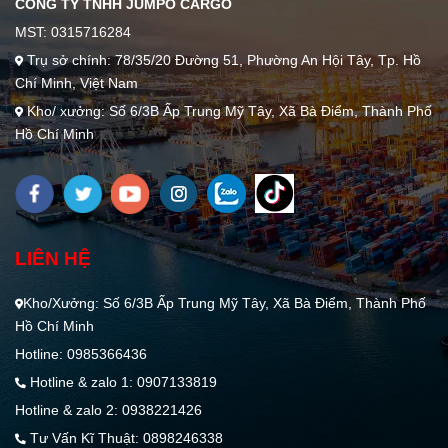
CÔNG TY TNHH JUMPO CARGO
MST: 0315716284
Trụ sở chính: 78/35/20 Đường 51, Phường An Hội Tây, Tp. Hồ
Chí Minh, Việt Nam
Kho/ xưởng: Số 6/3B Ấp Trung Mỹ Tây, Xã Bà Điểm, Thành Phố
Hồ Chí Minh
LIÊN HỆ
Kho/Xưởng: Số 6/3B Ấp Trung Mỹ Tây, Xã Bà Điểm, Thành Phố
Hồ Chí Minh
Hotline: 0985366436
Hotline & zalo 1: 0907133819
Hotline & zalo 2: 0938221426
Tư Vấn Kĩ Thuật: 0898246338