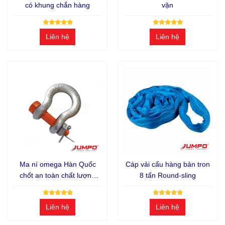
có khung chắn hàng
vặn
Liên hệ
Liên hệ
Ma ní omega Hàn Quốc
Cáp vải cẩu hàng bản tron
chốt an toàn chất lượng
8 tấn Round-sling
cao
Liên hệ
Liên hệ