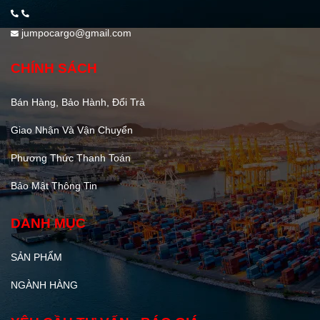
jumpocargo@gmail.com
CHÍNH SÁCH
Bán Hàng, Bảo Hành, Đổi Trả
Giao Nhận Và Vận Chuyển
Phương Thức Thanh Toán
Bảo Mật Thông Tin
DANH MỤC
SẢN PHẨM
NGÀNH HÀNG