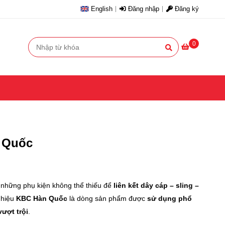
English
Đăng nhập
Đăng ký
0
n Quốc
 những phụ kiện không thể thiếu để
liên kết dây cáp – sling –
 hiệu
KBC Hàn Quốc
là dòng sản phẩm được
sử dụng phổ
ượt trội
.