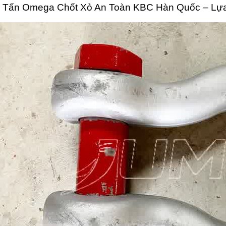
5 Tấn Omega Chốt Xỏ An Toàn KBC Hàn Quốc – Lựa