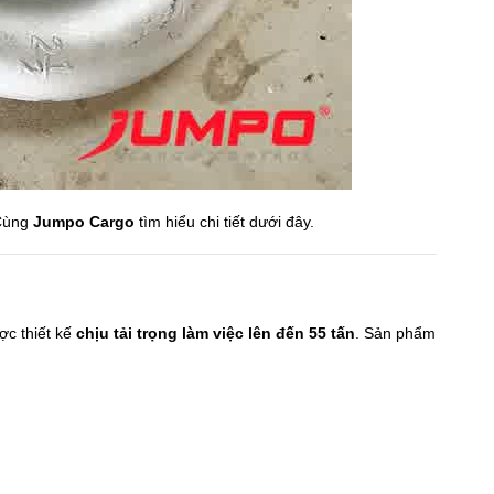
 Cùng
Jumpo Cargo
tìm hiểu chi tiết dưới đây.
ợc thiết kế
chịu tải trọng làm việc lên đến 55 tấn
. Sản phẩm