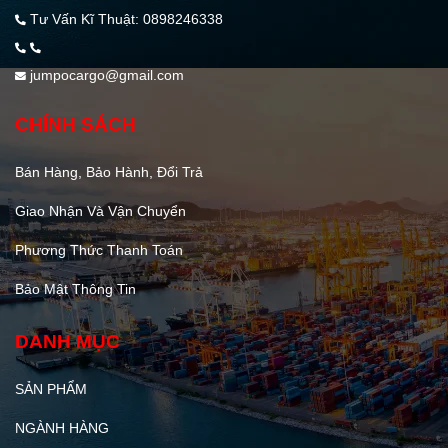
Tư Vấn Kĩ Thuật: 0898246338
jumpocargo@gmail.com
CHÍNH SÁCH
Bán Hàng, Bảo Hành, Đổi Trả
Giao Nhận Và Vận Chuyển
Phương Thức Thanh Toán
Bảo Mật Thông Tin
DANH MỤC
SẢN PHẨM
NGÀNH HÀNG