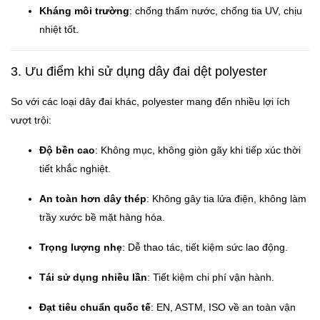
Kháng môi trường
: chống thấm nước, chống tia UV, chịu
nhiệt tốt.
3. Ưu điểm khi sử dụng dây đai dệt polyester
So với các loại dây đai khác, polyester mang đến nhiều lợi ích
vượt trội:
Độ bền cao
: Không mục, không giòn gãy khi tiếp xúc thời
tiết khắc nghiệt.
An toàn hơn dây thép
: Không gây tia lửa điện, không làm
trầy xước bề mặt hàng hóa.
Trọng lượng nhẹ
: Dễ thao tác, tiết kiệm sức lao động.
Tái sử dụng nhiều lần
: Tiết kiệm chi phí vận hành.
Đạt tiêu chuẩn quốc tế
: EN, ASTM, ISO về an toàn vận