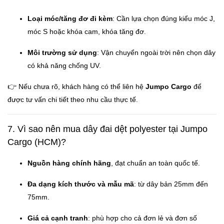
Loại móc/tăng đơ đi kèm
: Cần lựa chọn đúng kiểu móc J,
móc S hoặc khóa cam, khóa tăng đơ.
Môi trường sử dụng
: Vận chuyển ngoài trời nên chọn dây
có khả năng chống UV.
👉 Nếu chưa rõ, khách hàng có thể liên hệ
Jumpo Cargo
để
được tư vấn chi tiết theo nhu cầu thực tế.
7. Vì sao nên mua dây đai dệt polyester tại Jumpo
Cargo (HCM)?
Nguồn hàng chính hãng
, đạt chuẩn an toàn quốc tế.
Đa dạng kích thước và mẫu mã
: từ dây bản 25mm đến
75mm.
Giá cả cạnh tranh
: phù hợp cho cả đơn lẻ và đơn số