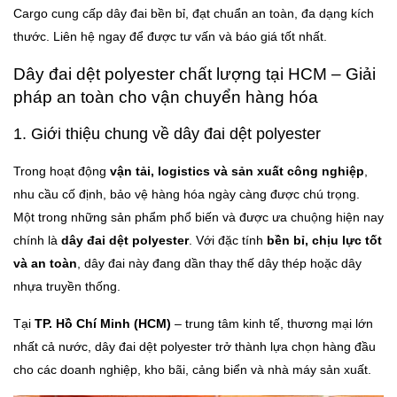
Cargo cung cấp dây đai bền bỉ, đạt chuẩn an toàn, đa dạng kích
thước. Liên hệ ngay để được tư vấn và báo giá tốt nhất.
Dây đai dệt polyester chất lượng tại HCM – Giải
pháp an toàn cho vận chuyển hàng hóa
1. Giới thiệu chung về dây đai dệt polyester
Trong hoạt động
vận tải, logistics và sản xuất công nghiệp
,
nhu cầu cố định, bảo vệ hàng hóa ngày càng được chú trọng.
Một trong những sản phẩm phổ biến và được ưa chuộng hiện nay
chính là
dây đai dệt polyester
. Với đặc tính
bền bỉ, chịu lực tốt
và an toàn
, dây đai này đang dần thay thế dây thép hoặc dây
nhựa truyền thống.
Tại
TP. Hồ Chí Minh (HCM)
– trung tâm kinh tế, thương mại lớn
nhất cả nước, dây đai dệt polyester trở thành lựa chọn hàng đầu
cho các doanh nghiệp, kho bãi, cảng biển và nhà máy sản xuất.