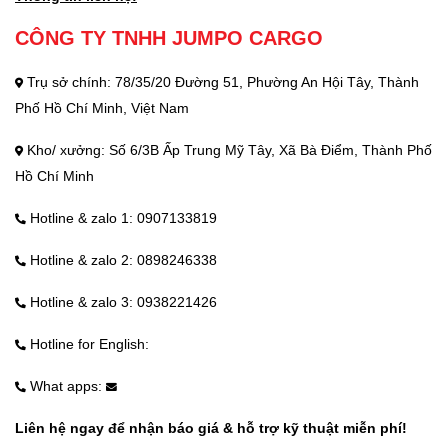
CÔNG TY TNHH JUMPO CARGO
Trụ sở chính: 78/35/20 Đường 51, Phường An Hội Tây, Thành
Phố Hồ Chí Minh, Việt Nam
Kho/ xưởng: Số 6/3B Ấp Trung Mỹ Tây, Xã Bà Điểm, Thành Phố
Hồ Chí Minh
Hotline & zalo 1: 0907133819
Hotline & zalo 2: 0898246338
Hotline & zalo 3: 0938221426
Hotline for English:
What apps:
Liên hệ ngay để nhận báo giá & hỗ trợ kỹ thuật miễn phí!