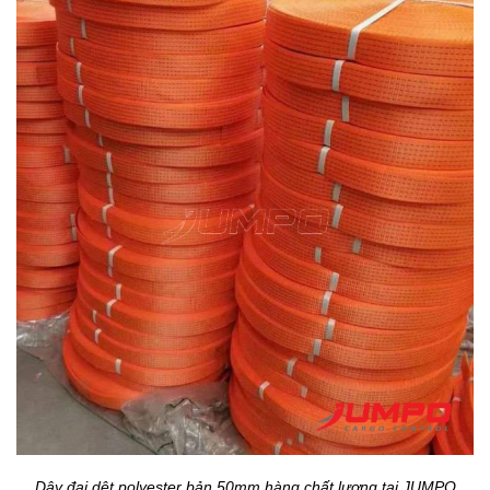
Dây đai dệt polyester bản 50mm hàng chất lượng tại JUMPO