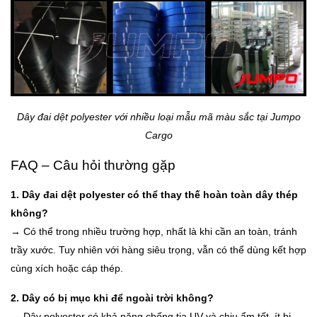
Dây đai dệt polyester với nhiều loại mẫu mã màu sắc tại Jumpo
Cargo
FAQ – Câu hỏi thường gặp
1. Dây đai dệt polyester có thể thay thế hoàn toàn dây thép
không?
→ Có thể trong nhiều trường hợp, nhất là khi cần an toàn, tránh
trầy xước. Tuy nhiên với hàng siêu trọng, vẫn có thể dùng kết hợp
cùng xích hoặc cáp thép.
2. Dây có bị mục khi để ngoài trời không?
→ Dây polyester có khả năng chống tia UV và chịu ẩm tốt, ít bị