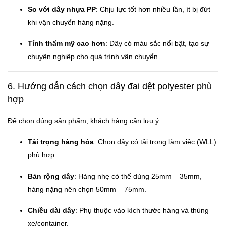
So với dây nhựa PP
: Chịu lực tốt hơn nhiều lần, ít bị đứt
khi vận chuyển hàng nặng.
Tính thẩm mỹ cao hơn
: Dây có màu sắc nổi bật, tạo sự
chuyên nghiệp cho quá trình vận chuyển.
6. Hướng dẫn cách chọn dây đai dệt polyester phù
hợp
Để chọn đúng sản phẩm, khách hàng cần lưu ý:
Tải trọng hàng hóa
: Chọn dây có tải trọng làm việc (WLL)
phù hợp.
Bản rộng dây
: Hàng nhẹ có thể dùng 25mm – 35mm,
hàng nặng nên chọn 50mm – 75mm.
Chiều dài dây
: Phụ thuộc vào kích thước hàng và thùng
xe/container.