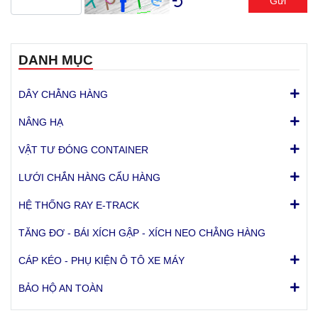
Gửi
DANH MỤC
DÂY CHẰNG HÀNG
NÂNG HẠ
VẬT TƯ ĐÓNG CONTAINER
LƯỚI CHẮN HÀNG CẨU HÀNG
HỆ THỐNG RAY E-TRACK
TĂNG ĐƠ - BÁI XÍCH GẬP - XÍCH NEO CHẰNG HÀNG
CÁP KÉO - PHỤ KIỆN Ô TÔ XE MÁY
BẢO HỘ AN TOÀN