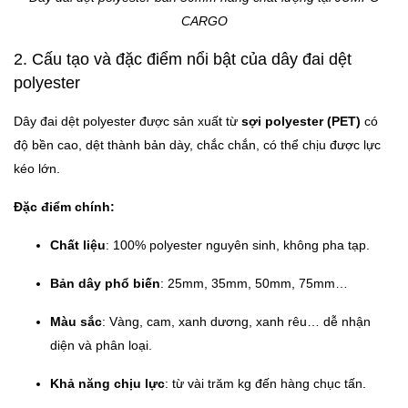
CARGO
2. Cấu tạo và đặc điểm nổi bật của dây đai dệt
polyester
Dây đai dệt polyester được sản xuất từ
sợi polyester (PET)
có
độ bền cao, dệt thành bản dày, chắc chắn, có thể chịu được lực
kéo lớn.
Đặc điểm chính:
Chất liệu
: 100% polyester nguyên sinh, không pha tạp.
Bản dây phổ biến
: 25mm, 35mm, 50mm, 75mm…
Màu sắc
: Vàng, cam, xanh dương, xanh rêu… dễ nhận
diện và phân loại.
Khả năng chịu lực
: từ vài trăm kg đến hàng chục tấn.