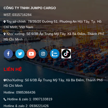
CÔNG TY TNHH JUMPO CARGO
MST: 0315716284
Trụ sở chính: 78/35/20 Đường 51, Phường An Hội Tây, Tp. Hồ
Chí Minh, Việt Nam
Kho/ xưởng: Số 6/3B Ấp Trung Mỹ Tây, Xã Bà Điểm, Thành Phố
Hồ Chí Minh
LIÊN HỆ
Kho/Xưởng: Số 6/3B Ấp Trung Mỹ Tây, Xã Bà Điểm, Thành Phố
Hồ Chí Minh
Hotline: 0985366436
Hotline & zalo 1: 0907133819
Hotline & zalo 2: 0938221426