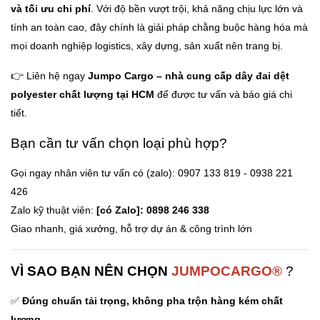
và tối ưu chi phí
. Với độ bền vượt trội, khả năng chịu lực lớn và
tính an toàn cao, đây chính là giải pháp chằng buộc hàng hóa mà
mọi doanh nghiệp logistics, xây dựng, sản xuất nên trang bị.
👉 Liên hệ ngay
Jumpo Cargo – nhà cung cấp dây đai dệt
polyester chất lượng tại HCM
để được tư vấn và báo giá chi
tiết.
Bạn cần tư vấn chọn loại phù hợp?
Gọi ngay nhân viên tư vấn có (zalo): 0907 133 819 - 0938 221
426
Zalo kỹ thuật viên:
[có Zalo]: 0898 246 338
Giao nhanh, giá xưởng, hỗ trợ dự án & công trình lớn
VÌ SAO BẠN NÊN CHỌN
JUMPOCARGO®
?
✅
Đúng chuẩn tải trọng, không pha trộn hàng kém chất
lượng