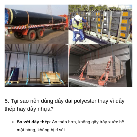
5. Tại sao nên dùng dây đai polyester thay vì dây
thép hay dây nhựa?
So với dây thép
: An toàn hơn, không gây trầy xước bề
mặt hàng, không bị rỉ sét.