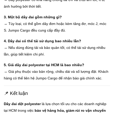
ảnh hưởng bởi thời tiết.
3. Một bộ dây đai gồm những gì?
→ Tùy loại, có thể gồm dây đơn hoặc kèm tăng đơ, móc J, móc
S. Jumpo Cargo đều cung cấp đầy đủ.
4. Dây đai có thể tái sử dụng bao nhiêu lần?
→ Nếu dùng đúng tải và bảo quản tốt, có thể tái sử dụng nhiều
lần, giúp tiết kiệm chi phí.
5. Giá dây đai polyester tại HCM là bao nhiêu?
→ Giá phụ thuộc vào bản rộng, chiều dài và số lượng đặt. Khách
hàng có thể liên hệ Jumpo Cargo để nhận báo giá chính xác.
📌 Kết luận
Dây đai dệt polyester
là lựa chọn tối ưu cho các doanh nghiệp
tại HCM trong việc
bảo vệ hàng hóa, giảm rủi ro vận chuyển