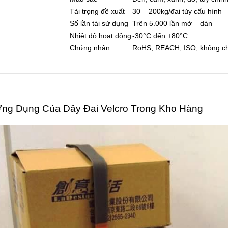
Tải trọng đề xuất
30 – 200kg/đai tùy cấu hình
Số lần tái sử dụng
Trên 5.000 lần mở – dán
Nhiệt độ hoạt động
-30°C đến +80°C
Chứng nhận
RoHS, REACH, ISO, không ch
Ứng Dụng Của Dây Đai Velcro Trong Kho Hàng