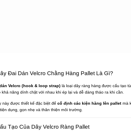
Dây Đai Dán Velcro Chằng Hàng Pallet Là Gì?
dán Velcro (hook & loop strap)
là loại dây ràng hàng được cấu tạo từ
 khả năng dính chặt với nhau khi ép lại và dễ dàng tháo ra khi cần.
 này được thiết kế đặc biệt để
cố định các kiện hàng lên pallet
mà k
 tiện dụng, gọn nhẹ và thân thiện môi trường.
Cấu Tạo Của Dây Velcro Ràng Pallet