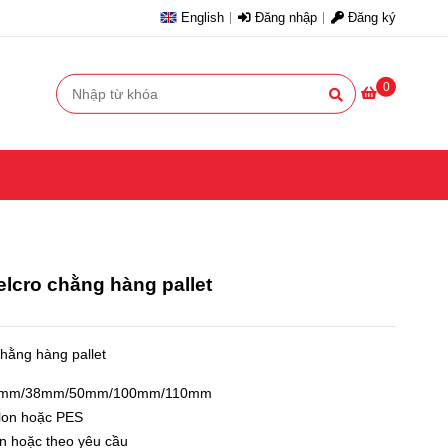
English
Đăng nhập
Đăng ký
0
elcro chằng hàng pallet
chằng hàng pallet
mm/38mm/50mm/100mm/110mm
lon hoặc PES
n hoặc theo yêu cầu