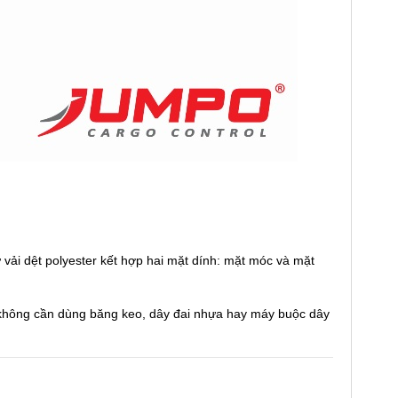
 vải dệt polyester kết hợp hai mặt dính: mặt móc và mặt
hông cần dùng băng keo, dây đai nhựa hay máy buộc dây