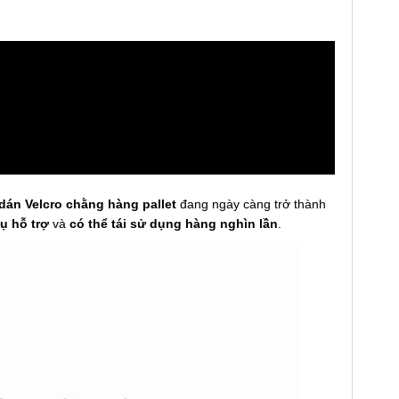
dán Velcro chằng hàng pallet
đang ngày càng trở thành
ụ hỗ trợ
và
có thể tái sử dụng hàng nghìn lần
.