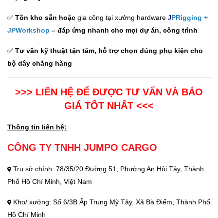
✅
Tồn kho sẵn hoặc
gia công tại xưởng hardware
J
PRigging
+
JPWorkshop
– đáp ứng nhanh cho mọi dự án, công trình
✅
Tư vấn kỹ thuật tận tâm, hỗ trợ chọn đúng phụ kiện cho
bộ dây chằng hàng
>>> LIÊN HỆ ĐỂ ĐƯỢC TƯ VẤN VÀ BÁO
GIÁ TỐT NHẤT <<<
Thông tin liên hệ:
CÔNG TY TNHH JUMPO CARGO
Trụ sở chính: 78/35/20 Đường 51, Phường An Hội Tây, Thành
Phố Hồ Chí Minh, Việt Nam
Kho/ xưởng: Số 6/3B Ấp Trung Mỹ Tây, Xã Bà Điểm, Thành Phố
Hồ Chí Minh