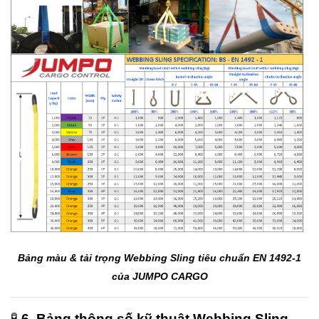
Bảng màu & tải trọng Webbing Sling tiêu chuẩn EN 1492-1
của JUMPO CARGO
🧪
6. Bảng thông số kỹ thuật Webbing Sling