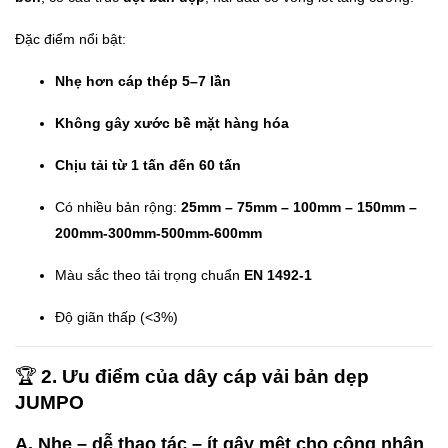
Đặc điểm nổi bật:
Nhẹ hơn cáp thép 5–7 lần
Không gây xước bề mặt hàng hóa
Chịu tải từ 1 tấn đến 60 tấn
Có nhiều bản rộng:
25mm – 75mm – 100mm – 150mm –
200mm-300mm-500mm-600mm
Màu sắc theo tải trọng chuẩn
EN 1492-1
Độ giãn thấp (<3%)
🏆
2. Ưu điểm của dây cáp vải bản dẹp
JUMPO
A. Nhẹ – dễ thao tác – ít gây mệt cho công nhân