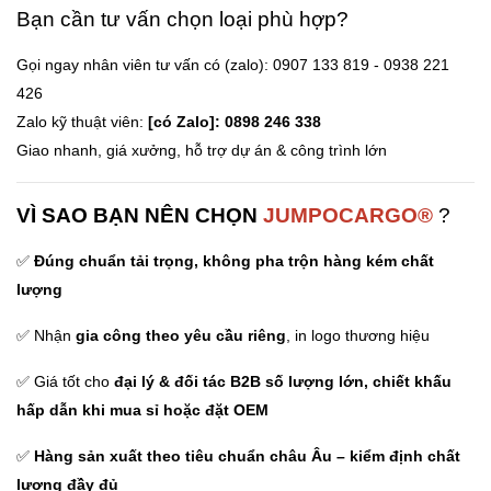
Bạn cần tư vấn chọn loại phù hợp?
Gọi ngay nhân viên tư vấn có (zalo): 0907 133 819 - 0938 221
426
Zalo kỹ thuật viên:
[có Zalo]: 0898 246 338
Giao nhanh, giá xưởng, hỗ trợ dự án & công trình lớn
VÌ SAO BẠN NÊN CHỌN
JUMPOCARGO®
?
✅
Đúng chuẩn tải trọng, không pha trộn hàng kém chất
lượng
✅ Nhận
gia công theo yêu cầu riêng
, in logo thương hiệu
✅ Giá tốt cho
đại lý & đối tác B2B số lượng lớn,
chiết khấu
hấp dẫn khi mua sỉ hoặc đặt OEM
✅
Hàng sản xuất theo tiêu chuẩn châu Âu – kiểm định chất
lượng đầy đủ