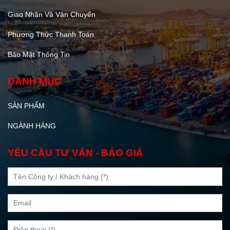
Giao Nhận Và Vận Chuyển
Phương Thức Thanh Toán
Bảo Mật Thông Tin
DANH MỤC
SẢN PHẨM
NGÀNH HÀNG
YÊU CẦU TƯ VẤN - BÁO GIÁ