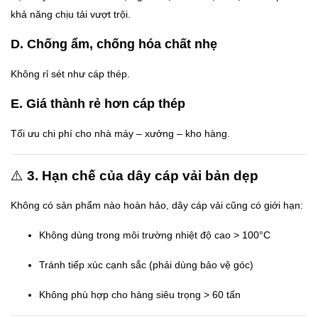
khả năng chịu tải vượt trội.
D. Chống ẩm, chống hóa chất nhẹ
Không rỉ sét như cáp thép.
E. Giá thành rẻ hơn cáp thép
Tối ưu chi phí cho nhà máy – xưởng – kho hàng.
⚠️
3. Hạn chế của dây cáp vải bản dẹp
Không có sản phẩm nào hoàn hảo, dây cáp vải cũng có giới hạn:
Không dùng trong môi trường nhiệt độ cao > 100°C
Tránh tiếp xúc cạnh sắc (phải dùng bảo vệ góc)
Không phù hợp cho hàng siêu trọng > 60 tấn