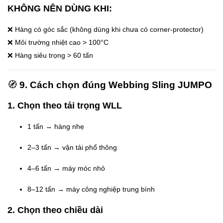
KHÔNG NÊN DÙNG KHI:
❌ Hàng có góc sắc (không dùng khi chưa có corner-protector)
❌ Môi trường nhiệt cao > 100°C
❌ Hàng siêu trọng > 60 tấn
🧭
9. Cách chọn đúng Webbing Sling JUMPO
1. Chọn theo tải trọng WLL
1 tấn → hàng nhẹ
2–3 tấn → vận tải phổ thông
4–6 tấn → máy móc nhỏ
8–12 tấn → máy công nghiệp trung bình
2. Chọn theo chiều dài