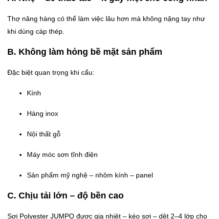
Thợ nâng hàng có thể làm việc lâu hơn mà không nặng tay như
khi dùng cáp thép.
B. Không làm hỏng bề mặt sản phẩm
Đặc biệt quan trọng khi cẩu:
Kính
Hàng inox
Nội thất gỗ
Máy móc sơn tĩnh điện
Sản phẩm mỹ nghệ – nhôm kính – panel
C. Chịu tải lớn – độ bền cao
Sợi Polyester JUMPO được gia nhiệt – kéo sợi – dệt 2–4 lớp cho