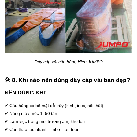
Dây cáp vải cẩu hàng Hiệu JUMPO
🛠️
8. Khi nào nên dùng dây cáp vải bản dẹp?
NÊN DÙNG KHI:
✔ Cẩu hàng có bề mặt dễ trầy (kính, inox, nội thất)
✔ Nâng máy móc 1–50 tấn
✔ Làm việc trong môi trường ẩm, kho bãi
✔ Cần thao tác nhanh – nhẹ – an toàn