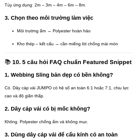
Tùy ứng dụng: 2m – 3m – 4m – 6m – 8m.
3. Chọn theo môi trường làm việc
Môi trường ẩm → Polyester hoàn hảo
Kho thép – kết cấu → cần miếng lót chống mài mòn
📚
10. 5 câu hỏi FAQ chuẩn Featured Snippet
1. Webbing Sling bản dẹp có bền không?
Có. Dây cáp vải JUMPO có hệ số an toàn 6:1 hoặc 7:1, chịu lực
cao và độ giãn thấp.
2. Dây cáp vải có bị mốc không?
Không. Polyester chống ẩm và không mục.
3. Dùng dây cáp vải để cẩu kính có an toàn