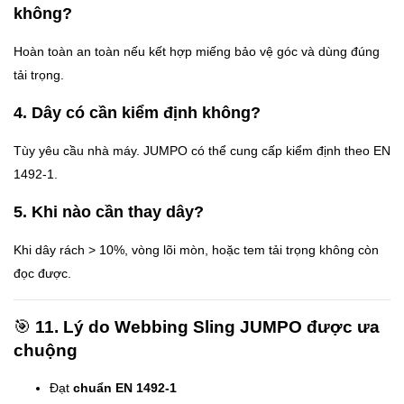
không?
Hoàn toàn an toàn nếu kết hợp miếng bảo vệ góc và dùng đúng
tải trọng.
4. Dây có cần kiểm định không?
Tùy yêu cầu nhà máy. JUMPO có thể cung cấp kiểm định theo EN
1492-1.
5. Khi nào cần thay dây?
Khi dây rách > 10%, vòng lõi mòn, hoặc tem tải trọng không còn
đọc được.
🎯
11. Lý do Webbing Sling JUMPO được ưa
chuộng
Đạt
chuẩn EN 1492-1