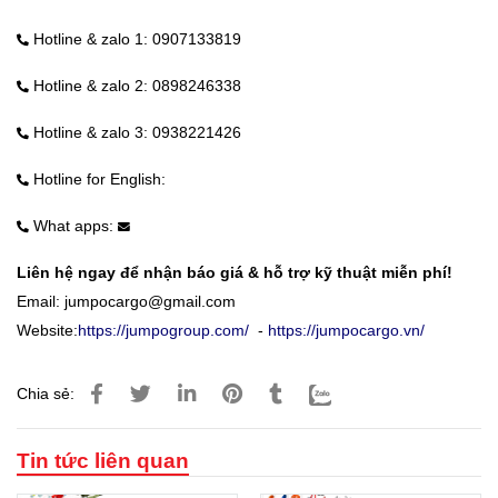
Hotline & zalo 1: 0907133819
Hotline & zalo 2: 0898246338
Hotline & zalo 3: 0938221426
Hotline for English:
What apps:
Liên hệ ngay để nhận báo giá & hỗ trợ kỹ thuật miễn phí!
Email:
jumpocargo@gmail.com
Website:
https://jumpogroup.com/
-
https://jumpocargo.vn/
Chia sẻ:
Tin tức liên quan