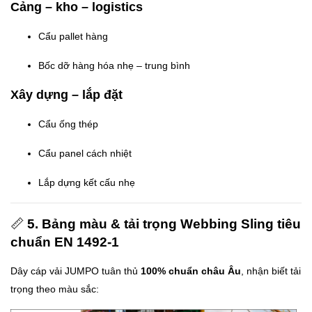
Cảng – kho – logistics
Cẩu pallet hàng
Bốc dỡ hàng hóa nhẹ – trung bình
Xây dựng – lắp đặt
Cẩu ống thép
Cẩu panel cách nhiệt
Lắp dựng kết cấu nhẹ
📏
5. Bảng màu & tải trọng Webbing Sling tiêu
chuẩn EN 1492-1
Dây cáp vải JUMPO tuân thủ
100% chuẩn châu Âu
, nhận biết tải
trọng theo màu sắc: