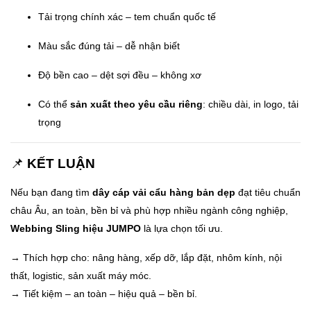
Tải trọng chính xác – tem chuẩn quốc tế
Màu sắc đúng tải – dễ nhận biết
Độ bền cao – dệt sợi đều – không xơ
Có thể
sản xuất theo yêu cầu riêng
: chiều dài, in logo, tải
trọng
📌
KẾT LUẬN
Nếu bạn đang tìm
dây cáp vải cẩu hàng bản dẹp
đạt tiêu chuẩn
châu Âu, an toàn, bền bỉ và phù hợp nhiều ngành công nghiệp,
Webbing Sling hiệu JUMPO
là lựa chọn tối ưu.
→ Thích hợp cho: nâng hàng, xếp dỡ, lắp đặt, nhôm kính, nội
thất, logistic, sản xuất máy móc.
→ Tiết kiệm – an toàn – hiệu quả – bền bỉ.