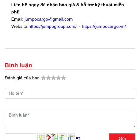
Liên hệ ngay để nhận báo giá & hỗ trợ kỹ thuật miễn
phí!
Email:
jumpocargo@gmail.com
Website:
https://jumpogroup.com/
-
https://jumpocargo.vn/
Bình luận
Đánh giá của bạn
Gửi