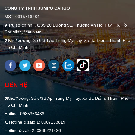
CÔNG TY TNHH JUMPO CARGO
MST: 0315716284
Trụ sở chính: 78/35/20 Đường 51, Phường An Hội Tây, Tp. Hồ
Chí Minh, Việt Nam
Kho/ xưởng: Số 6/3B Ấp Trung Mỹ Tây, Xã Bà Điểm, Thành Phố
Hồ Chí Minh
LIÊN HỆ
Kho/Xưởng: Số 6/3B Ấp Trung Mỹ Tây, Xã Bà Điểm, Thành Phố
Hồ Chí Minh
Hotline: 0985366436
Hotline & zalo 1: 0907133819
Hotline & zalo 2: 0938221426