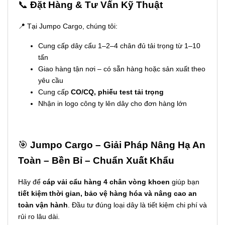
📞
Đặt Hàng & Tư Vấn Kỹ Thuật
📍 Tại Jumpo Cargo, chúng tôi:
Cung cấp dây cẩu 1–2–4 chân đủ tải trọng từ 1–10
tấn
Giao hàng tận nơi – có sẵn hàng hoặc sản xuất theo
yêu cầu
Cung cấp
CO/CQ, phiếu test tải trọng
Nhận in logo công ty lên dây cho đơn hàng lớn
🎯
Jumpo Cargo – Giải Pháp Nâng Hạ An
Toàn – Bền Bỉ – Chuẩn Xuất Khẩu
Hãy để
cáp vải cẩu hàng 4 chân vòng khoen
giúp bạn
tiết kiệm thời gian, bảo vệ hàng hóa và nâng cao an
toàn vận hành
. Đầu tư đúng loại dây là tiết kiệm chi phí và
rủi ro lâu dài.