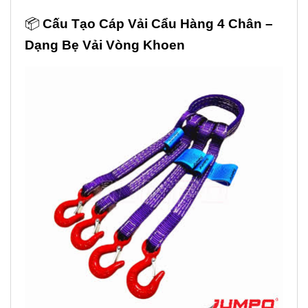
📦
Cấu Tạo Cáp Vải Cẩu Hàng 4 Chân –
Dạng Bẹ Vải Vòng Khoen