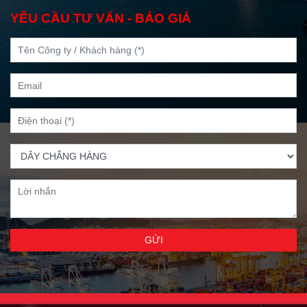
YÊU CẦU TƯ VẤN - BÁO GIÁ
GỬI