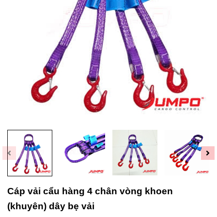
Cáp vải cẩu hàng 4 chân vòng khoen
(khuyên) dây bẹ vải