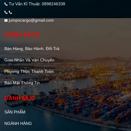
Tư Vấn Kĩ Thuật: 0898246338
jumpocargo@gmail.com
CHÍNH SÁCH
Bán Hàng, Bảo Hành, Đổi Trả
Giao Nhận Và Vận Chuyển
Phương Thức Thanh Toán
Bảo Mật Thông Tin
DANH MỤC
SẢN PHẨM
NGÀNH HÀNG