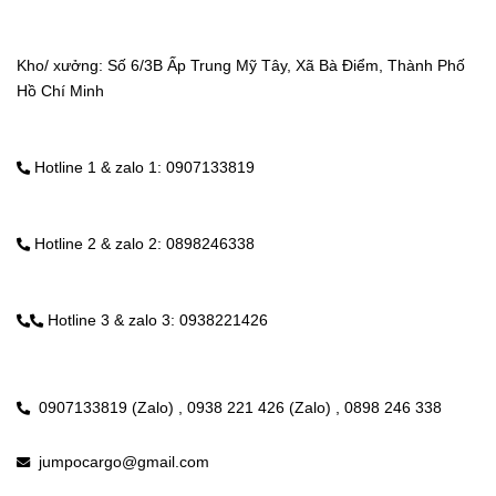
Kho/ xưởng: Số 6/3B Ấp Trung Mỹ Tây, Xã Bà Điểm, Thành Phố 
Hồ Chí Minh
 Hotline 1 & zalo 1: 0907133819 
 Hotline 2 & zalo 2: 0898246338 
 Hotline 3 & zalo 3: 0938221426
0907133819 (Zalo) ,
0938 221 426 (Zalo) ,
0898 246 338
jumpocargo@gmail.com