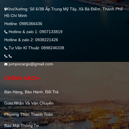
Kho/Xưởng: Số 6/3B Ấp Trung Mỹ Tây, Xã Bà Điểm, Thành Phố
Hồ Chí Minh
Hotline: 0985366436
Hotline & zalo 1: 0907133819
Hotline & zalo 2: 0938221426
Tư Vấn Kĩ Thuật: 0898246338
jumpocargo@gmail.com
CHÍNH SÁCH
Bán Hàng, Bảo Hành, Đổi Trả
Giao Nhận Và Vận Chuyển
Phương Thức Thanh Toán
Bảo Mật Thông Tin