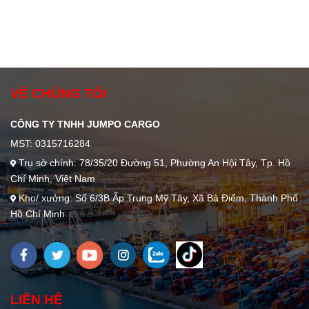
VỀ CHÚNG TÔI
CÔNG TY TNHH JUMPO CARGO
MST: 0315716284
Trụ sở chính: 78/35/20 Đường 51, Phường An Hội Tây, Tp. Hồ
Chí Minh, Việt Nam
Kho/ xưởng: Số 6/3B Ấp Trung Mỹ Tây, Xã Bà Điểm, Thành Phố
Hồ Chí Minh
LIÊN HỆ