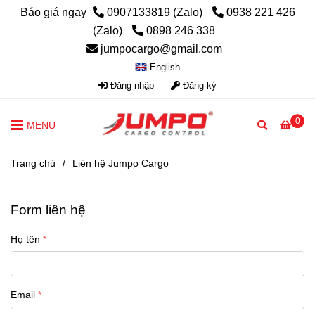
Báo giá ngay
0907133819 (Zalo)
0938 221 426
(Zalo)
0898 246 338
jumpocargo@gmail.com
English
Đăng nhập
Đăng ký
0
MENU
Trang chủ
/
Liên hệ Jumpo Cargo
Form liên hệ
Họ tên
Email